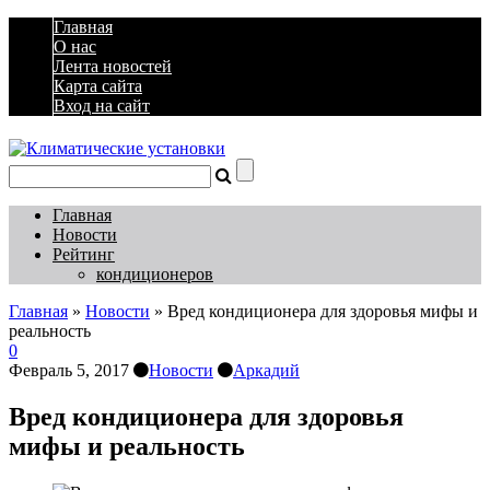
Главная
О нас
Лента новостей
Карта сайта
Вход на сайт
Главная
Новости
Рейтинг
кондиционеров
Главная
»
Новости
»
Вред кондиционера для здоровья мифы и
реальность
0
Февраль 5, 2017
Новости
Аркадий
Вред кондиционера для здоровья
мифы и реальность