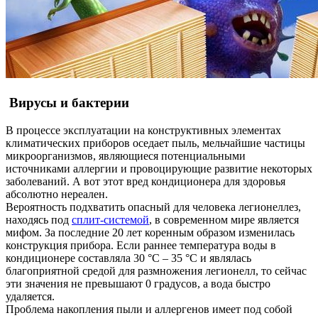
Вирусы и бактерии
В процессе эксплуатации на конструктивных элементах
климатических приборов оседает пыль, мельчайшие частицы
микроорганизмов, являющиеся потенциальными
источниками аллергии и провоцирующие развитие некоторых
заболеваний. А вот этот вред кондиционера для здоровья
абсолютно нереален.
Вероятность подхватить опасный для человека легионеллез,
находясь под
сплит-системой
, в современном мире является
мифом. За последние 20 лет коренным образом изменилась
конструкция прибора. Если раннее температура воды в
кондиционере составляла 30 °С – 35 °С и являлась
благоприятной средой для размножения легионелл, то сейчас
эти значения не превышают 0 градусов, а вода быстро
удаляется.
Проблема накопления пыли и аллергенов имеет под собой