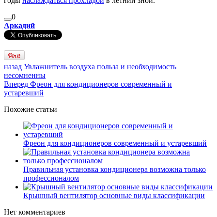
годы
наслаждаться прохладой
в летний зной.
0
Аркадий
назад
Увлажнитель воздуха польза и необходимость
несомненны
Вперед
Фреон для кондиционеров современный и
устаревший
Похожие статьи
Фреон для кондиционеров современный и устаревший
Правильная установка кондиционера возможна только
профессионалом
Крышный вентилятор основные виды классификации
Нет комментариев