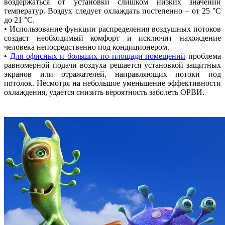
воздержаться от установки слишком низких значений
температур. Воздух следует охлаждать постепенно – от 25 °С
до 21 °С.
• Использование функции распределения воздушных потоков
создаст необходимый комфорт и исключит нахождение
человека непосредственно под кондиционером.
•
Для офисных и больших по площади помещений
проблема
равномерной подачи воздуха решается установкой защитных
экранов или отражателей, направляющих потоки под
потолок. Несмотря на небольшое уменьшение эффективности
охлаждения, удается снизить вероятность заболеть ОРВИ.