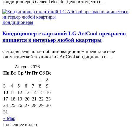
кондиционеров General electric. Дело в том, что с ...
Кондиционеры
Кондиционер с картиной LG ArtCool прекрасно
впишется в интерьер любой квартиры
Сегодня речь пойдет об инновационном представителе
климатической техники LG ArtCool кондиционер и ...
Август 2026
Пн
Вт
Ср
Чт
Пт
Сб
Вс
1
2
3
4
5
6
7
8
9
10
11
12
13
14
15
16
17
18
19
20
21
22
23
24
25
26
27
28
29
30
31
« Мар
Последнее видео