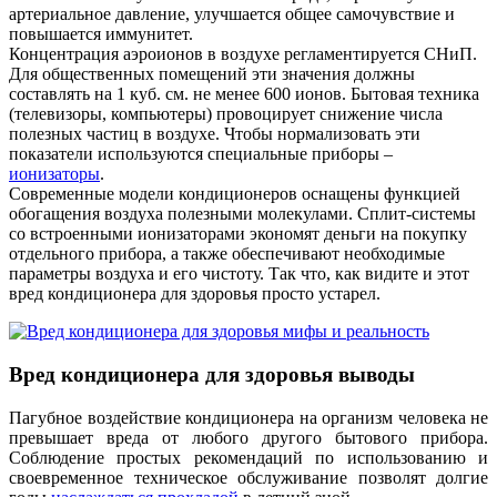
артериальное давление, улучшается общее самочувствие и
повышается иммунитет.
Концентрация аэроионов в воздухе регламентируется СНиП.
Для общественных помещений эти значения должны
составлять на 1 куб. см. не менее 600 ионов. Бытовая техника
(телевизоры, компьютеры) провоцирует снижение числа
полезных частиц в воздухе. Чтобы нормализовать эти
показатели используются специальные приборы –
ионизаторы
.
Современные модели кондиционеров оснащены функцией
обогащения воздуха полезными молекулами. Сплит-системы
со встроенными ионизаторами экономят деньги на покупку
отдельного прибора, а также обеспечивают необходимые
параметры воздуха и его чистоту. Так что, как видите и этот
вред кондиционера для здоровья просто устарел.
Вред кондиционера для здоровья выводы
Пагубное воздействие кондиционера на организм человека не
превышает вреда от любого другого бытового прибора.
Соблюдение простых рекомендаций по использованию и
своевременное техническое обслуживание позволят долгие