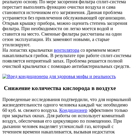
реальную основу. По мере засорения фильтра сплит-система
перестает выполнять функцию очистки воздуха и сама
становится источником его загрязнения. Данная проблема
устраняется без привлечения обслуживающей организации.
Открыв крышку прибора, можно оценить степень засорения
фильтра. При необходимости он легко моется водой и
ставится на место. Сменные фильтры рассчитаны на один
сезон эксплуатации. Их заменяют новыми, а старые
утилизируют.
На лопастях крыльчатки
вентилятора
со временем может
накапливаться грибок. В результате при работе сплит-системы
появляется неприятный запах. Проблема решается полной
очисткой крыльчатки с помощью антибактериальных средств.
Снижение количества кислорода в воздухе
Проведенные исследования подтвердили, что для нормальной
жизнедеятельности одного человека каждый час необходимо
60 куб. м. свежего воздуха.
Кондиционер
эффективен только
при закрытых окнах. Для работы он использует комнатный
воздух, обеспечивая его циркуляцию по помещению. При
дыхании человек выделяет углекислый газ, который с
течением времени накапливается, вызывая недостаток