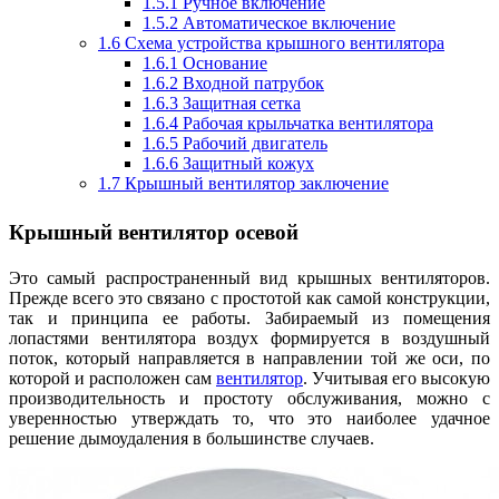
1.5.1
Ручное включение
1.5.2
Автоматическое включение
1.6
Схема устройства крышного вентилятора
1.6.1
Основание
1.6.2
Входной патрубок
1.6.3
Защитная сетка
1.6.4
Рабочая крыльчатка вентилятора
1.6.5
Рабочий двигатель
1.6.6
Защитный кожух
1.7
Крышный вентилятор заключение
Крышный вентилятор
о
севой
Это самый распространенный вид крышных вентиляторов.
Прежде всего это связано с простотой как самой конструкции,
так и принципа ее работы. Забираемый из помещения
лопастями вентилятора воздух формируется в воздушный
поток, который направляется в направлении той же оси, по
которой и расположен сам
вентилятор
.
Учитывая его высокую
производительность и простоту обслуживания, можно с
уверенностью утверждать то, что это наиболее удачное
решение дымоудаления в большинстве случаев.