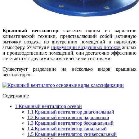
Крышный вентилятор
является одним из вариантов
климатической техники, представляющий собой активную
вытяжку воздуха из внутренних помещений в наружную
атмосферу.
Участвуя в
циркуляции воздушных потоков
жилых
и производственных помещений, они достаточно эффективно
сочетаются с другими климатическими системами.
С
уществует разделение на несколько видов крышных
вентиляторов.
Содержание
1
Крышный вентилятор осевой
1.1
Крышный вентилятор диагональный
1.2
Крышный вентилятор радиальный
1.3
Крышный вентилятор бесканальный
1.4
Крышный вентилятор канальный
1.5
Крышный вентилятор универсальный