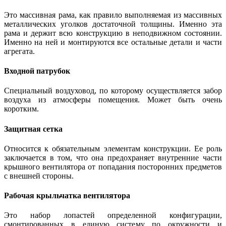
Это массивная рама, как правило выполняемая из массивных
металлических уголков достаточной толщины. Именно эта
рама и держит всю конструкцию в неподвижном состоянии.
Именно на ней и монтируются все остальные детали и части
агрегата.
Входной патрубок
Специальный воздуховод, по которому осуществляется забор
воздуха из атмосферы помещения. Может быть очень
коротким.
Защитная сетка
Относится к обязательным элементам конструкции. Ее роль
заключается в том, что она предохраняет внутренние части
крышного вентилятора от попадания посторонних предметов
с внешней стороны.
Рабочая крыльчатка вентилятора
Это набор лопастей определенной конфигурации,
смонтированных в единую систему по окружности и