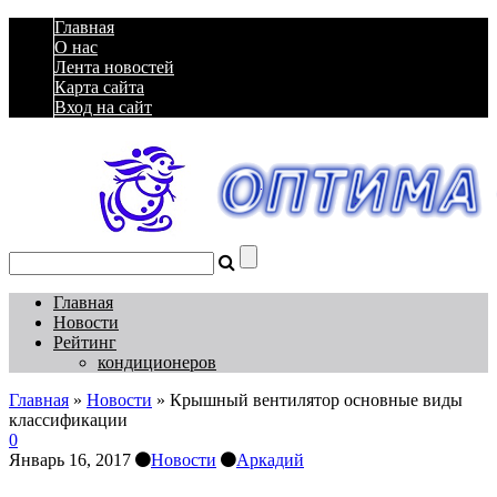
Главная
О нас
Лента новостей
Карта сайта
Вход на сайт
Главная
Новости
Рейтинг
кондиционеров
Главная
»
Новости
»
Крышный вентилятор основные виды
классификации
0
Январь 16, 2017
Новости
Аркадий