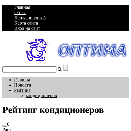
Главная
О нас
Лента новостей
Карта сайта
Вход на сайт
Главная
Новости
Рейтинг
кондиционеров
Рейтинг кондиционеров
0
Ранг