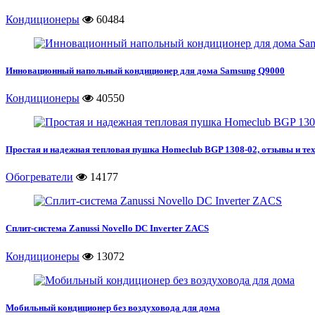
Кондиционеры
60484
Инновационный напольный кондиционер для дома Samsung Q9000
Кондиционеры
40550
Простая и надежная тепловая пушка Homeclub BGP 1308-02, отзывы и те
Обогреватели
14177
Сплит-система Zanussi Novello DC Inverter ZACS
Кондиционеры
13072
Мобильный кондиционер без воздуховода для дома