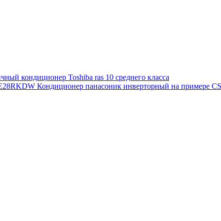
ный кондиционер Toshiba ras 10 среднего класса
Кондиционер панасоник инверторный на примере 