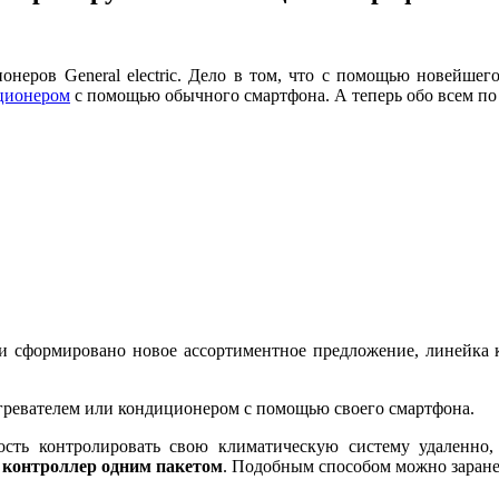
неров General electric. Дело в том, что с помощью новейшего
ционером
с помощью обычного смартфона. А теперь обо всем по 
и сформировано новое ассортиментное предложение, линейка
гревателем или кондиционером с помощью своего смартфона.
ость контролировать свою климатическую систему удаленно
а контроллер одним пакетом
. Подобным способом можно заране