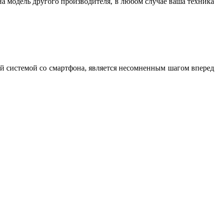
а модель другого производителя, в любом случае ваша техника
ой системой со смартфона, является несомненным шагом вперед