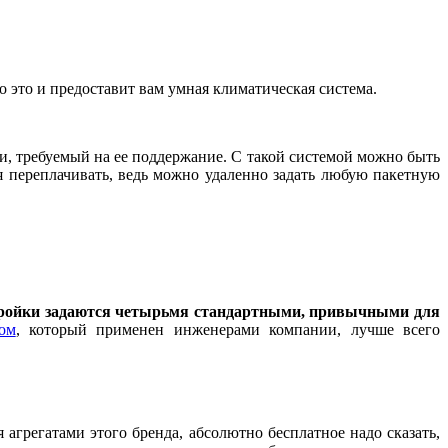
о это и предоставит вам умная климатическая система.
и, требуемый на ее поддержание. С такой системой можно быть
я переплачивать, ведь можно удаленно задать любую пакетную
тройки задаются четырьмя стандартными, привычными для
ом
, который применен инженерами компании, лучше всего
грегатами этого бренда, абсолютно бесплатное надо сказать,