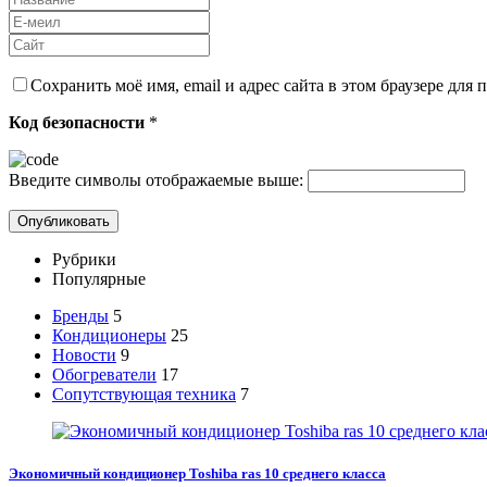
Сохранить моё имя, email и адрес сайта в этом браузере дл
Код безопасности
*
Введите символы отображаемые выше:
Рубрики
Популярные
Бренды
5
Кондиционеры
25
Новости
9
Обогреватели
17
Сопутствующая техника
7
Экономичный кондиционер Toshiba ras 10 среднего класса