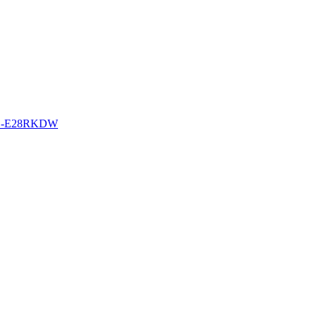
CS-E28RKDW