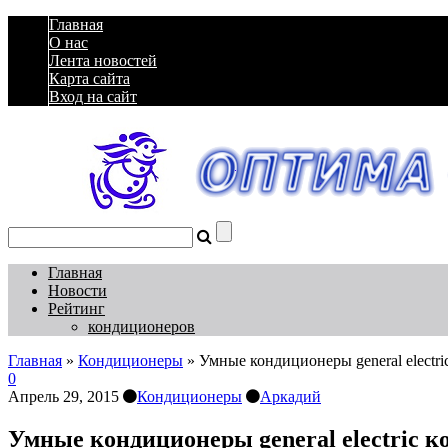
Главная
О нас
Лента новостей
Карта сайта
Вход на сайт
Главная
Новости
Рейтинг
кондиционеров
Главная
»
Кондиционеры
»
Умные кондиционеры general electr
0
Апрель 29, 2015
Кондиционеры
Аркадий
Умные кондиционеры general electric 