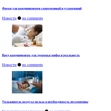
Фреон для кондиционеров современный и устаревший
Новости
no comments
Вред кондиционера для здоровья мифы и реальность
Новости
no comments
Увлажнитель воздуха польза и необходимость несомненны