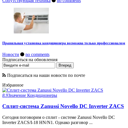
Сопутствующая техника
no comments
Правильная установка кондиционера возможна только профессионалом
Новости
no comments
Подписаться на обновления
Подписаться на наши новости по почте
Избранное
8.9
Значение
Кондиционеры
Сплит-система Zanussi Novello DC Inverter ZACS
Сегодня поговорим о сплит - системе Zanussi Novello DC
Inverter ZACS/I-18 HN/N1. Однако разговор ...