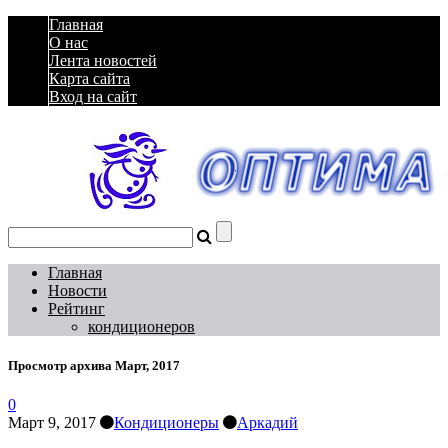
Главная
О нас
Лента новостей
Карта сайта
Вход на сайт
Главная
Новости
Рейтинг
кондиционеров
Просмотр архива
Март, 2017
0
Март 9, 2017
Кондиционеры
Аркадий