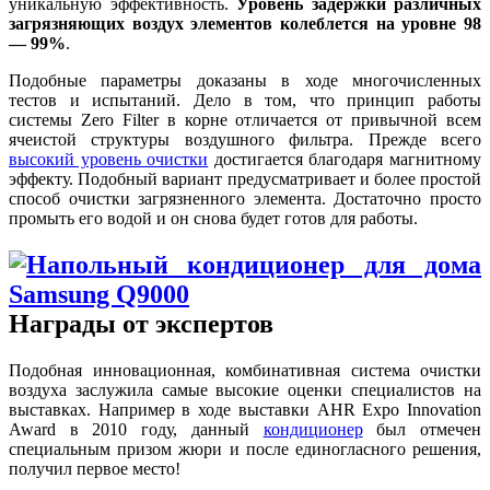
уникальную эффективность.
Уровень задержки различных
загрязняющих воздух элементов колеблется на уровне 98
— 99%
.
Подобные параметры доказаны в ходе многочисленных
тестов и испытаний. Дело в том, что принцип работы
системы Zero Filter в корне отличается от привычной всем
ячеистой структуры воздушного фильтра. Прежде всего
высокий уровень очистки
достигается благодаря магнитному
эффекту. Подобный вариант предусматривает и более простой
способ очистки загрязненного элемента. Достаточно просто
промыть его водой и он снова будет готов для работы.
Награды от экспертов
Подобная инновационная, комбинативная система очистки
воздуха заслужила самые высокие оценки специалистов на
выставках. Например в ходе выставки AHR Expo Innovation
Award в 2010 году, данный
кондиционер
был отмечен
специальным призом жюри и после единогласного решения,
получил первое место!