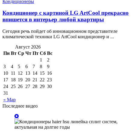
Кондиционеры
Кондиционер с картиной LG ArtCool прекрасно
впишется в интерьер любой квартиры
Сегодня речь пойдет об инновационном представителе
климатической техники LG ArtCool кондиционер и ...
Август 2026
Пн
Вт
Ср
Чт
Пт
Сб
Вс
1
2
3
4
5
6
7
8
9
10
11
12
13
14
15
16
17
18
19
20
21
22
23
24
25
26
27
28
29
30
31
« Мар
Последнее видео