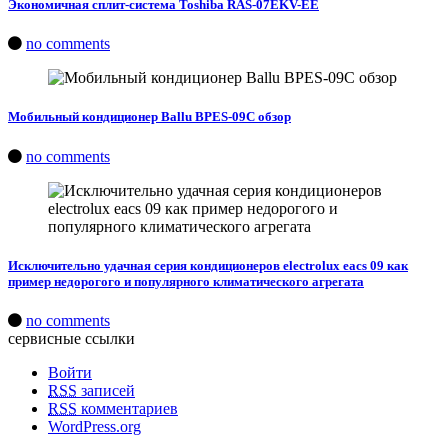
Экономичная сплит-система Toshiba RAS-07EKV-EE
no comments
Мобильный кондиционер Ballu BPES-09C обзор
no comments
Исключительно удачная серия кондиционеров electrolux eacs 09 как
пример недорогого и популярного климатического агрегата
no comments
сервисные ссылки
Войти
RSS
записей
RSS
комментариев
WordPress.org