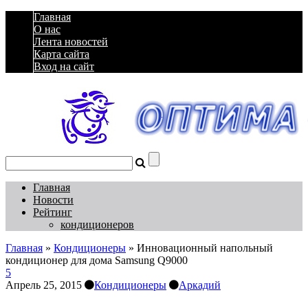
Главная
О нас
Лента новостей
Карта сайта
Вход на сайт
Главная
Новости
Рейтинг
кондиционеров
Главная
»
Кондиционеры
»
Инновационный напольный
кондиционер для дома Samsung Q9000
5
Апрель 25, 2015
Кондиционеры
Аркадий