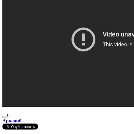
0
Аркадий