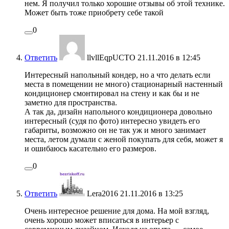
нем. Я получил только хорошие отзывы об этой технике.
Может быть тоже приобрету себе такой
0
Ответить
llvllEqpUCTO
21.11.2016 в 12:45
Интересный напольный кондер, но а что делать если
места в помещении не много) стационарный настенный
кондиционер смонтировал на стену и как бы и не
заметно для пространства.
А так да, дизайн напольного кондиционера довольно
интересный (судя по фото) интересно увидеть его
габариты, возможно он не так уж и много занимает
места, летом думали с женой покупать для себя, может я
и ошибаюсь касательно его размеров.
0
Ответить
Lera2016
21.11.2016 в 13:25
Очень интересное решение для дома. На мой взгляд,
очень хорошо может вписаться в интерьер с