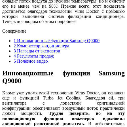
охладит поток воздуха до нужной температуры, но и очистит
его не менее чем на 98%. Прежде всего, этот показатель
достигается благодаря технологии Virus Doctor, с помощью
которой выполнена система фильтрации кондиционера.
Теперь поговорим об этом подробнее.
Содержание
1
Инновационные функции Samsung Q9000
2
Компрессор кондиционера
3
Награды от экспертов
4
Результаты продаж
5
Полезное видео
Инновационные функции Samsung
Q9000
Кроме уже упомянутой технологии Virus Doctor, он оснащен
еще и функцией Turbo Jet Cooling. Благодаря ей, три
вентилятора с лопастями оригинальной
конфигурации обеспечивают воздушный поток практически
любой мощности.
Трудно поверить, но на эту
инновационную функцию инженеров вдохновил
авиационный реактивный двигатель
. И действительно,