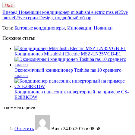
Вперед
Новейший кондиционер mitsubishi electric msz ef25ve
muz ef25ve серии Design, подробный обзор
Теги:
Бытовые кондиционеры
,
Инновации
,
Новинки
Похожие статьи
Кондиционер Mitsubishi Electric MSZ-LN35VGB-E1
Экономичный кондиционер Toshiba ras 10 среднего
класса
Кондиционер панасоник инверторный на примере CS-
E28RKDW
5 комментариев
Ответить
Вика
24.06.2016 в 08:58