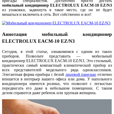
бригады специалистов.
Достаточно просто достать
мобильный кондиционер
ELECTROLUX
EACM-10
EZ/
N3
из упаковки, задвинуть в такое место, где он не будет
мешаться и включить в сеть. Вот собственно и все!
Аннотация мобильный кондиционер
ELECTROLUX EACM-10 EZ/N3
Сегодня, в этой статье, ознакомимся с одним из таких
приборов. Позвольте представить — мобильный
кондиционер ELECTROLUX EACM-10 EZ/N3. Это стильный,
практически самый компактный климатический прибор из
всех представителей модельного ряда одноклассников.
Элегантная форма прибора с белой
лицевой панелью
отлично
впишется в интерьер вашего офиса или дома. У напольного
кондиционера имеются ролики, что позволит с легкостью
передвигать его даже в небольшом помещении. С таким
делом справится даже ребенок или хрупкая женщина.