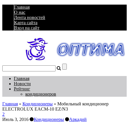
Главная
О нас
Лента новостей
Карта сайта
Вход на сайт
Главная
Новости
Рейтинг
кондиционеров
Главная
»
Кондиционеры
»
Мобильный кондиционер
ELECTROLUX EACM-10 EZ/N3
2
Июль 3, 2016
Кондиционеры
Аркадий