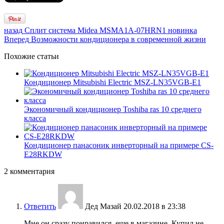
назад
Сплит система Midea MSMA1A-07HRN1 новинка
Вперед
Возможности кондиционера в современной жизни
Похожие статьи
Кондиционер Mitsubishi Electric MSZ-LN35VGB-E1
Экономичный кондиционер Toshiba ras 10 среднего
класса
Кондиционер панасоник инверторный на примере CS-
E28RKDW
2 комментария
Ответить
Дед Мазай
20.02.2018 в 23:38
Мне он сразу понравился, еще в магазине. Купил не