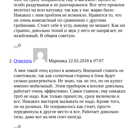
особо раздумывая и не разочаровался. Все лето прошлое
молотил на всю катушку. так как у нас жарко было.
Никаких с ним проблем не возникло. Нравится то, что
он очень компактный по сравнению с другими
гробинами. Стоит себе в углу, никому не мешает. Как ни
странно, довольно тихий и звук у него не напрягает, не
назойливый. В общем советую.
0
Ответить
Маришка
22.02.2018 в 07:07
А мне такой отец купил в комнату. Внешний ставить не
советовали, так как солнечная сторона и блок будет
сильно разогреваться. Не знаю, так ли это, но он купил
именно мобильный. Этим прибором я вполне довольна,
работает очень эффективно. Самое главное, ему никаких
труб не надо. Как только принесли, сразу включили и
все. Никаких мастеров вызывать не надо. Кроме того,
он на роликах. Не понравилось как стоит, просто
передвинула в другое место и все. Работает довольно
тихо, даже кот на нем спит иногда.
0