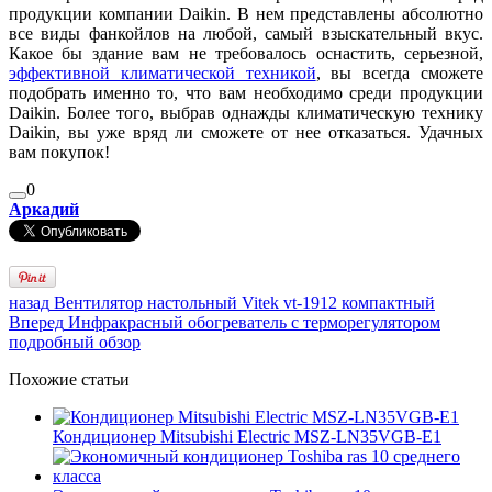
продукции компании Daikin. В нем представлены абсолютно
все виды фанкойлов на любой, самый взыскательный вкус.
Какое бы здание вам не требовалось оснастить, серьезной,
эффективной климатической техникой
, вы всегда сможете
подобрать именно то, что вам необходимо среди продукции
Daikin. Более того, выбрав однажды климатическую технику
Daikin, вы уже вряд ли сможете от нее отказаться. Удачных
вам покупок!
0
Аркадий
назад
Вентилятор настольный Vitek vt-1912 компактный
Вперед
Инфракрасный обогреватель с терморегулятором
подробный обзор
Похожие статьи
Кондиционер Mitsubishi Electric MSZ-LN35VGB-E1