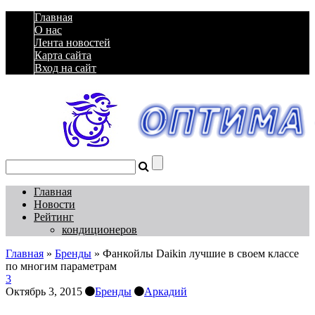
Главная
О нас
Лента новостей
Карта сайта
Вход на сайт
Главная
Новости
Рейтинг
кондиционеров
Главная
»
Бренды
»
Фанкойлы Daikin лучшие в своем классе
по многим параметрам
3
Октябрь 3, 2015
Бренды
Аркадий