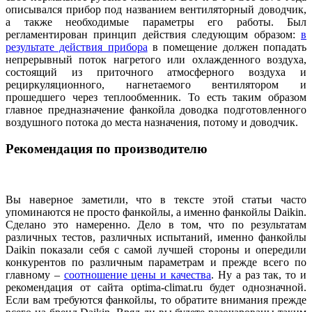
описывался прибор под названием вентиляторный доводчик,
а также необходимые параметры его работы. Был
регламентирован принцип действия следующим образом:
в
результате действия прибора
в помещение должен попадать
непрерывный поток нагретого или охлажденного воздуха,
состоящий из приточного атмосферного воздуха и
рециркуляционного, нагнетаемого вентилятором и
прошедшего через теплообменник. То есть таким образом
главное предназначение фанкойла доводка подготовленного
воздушного потока до места назначения, потому и доводчик.
Рекомендация по производителю
Вы наверное заметили, что в тексте этой статьи часто
упоминаются не просто фанкойлы, а именно фанкойлы Daikin.
Сделано это намеренно. Дело в том, что по результатам
различных тестов, различных испытаний, именно фанкойлы
Daikin показали себя с самой лучшей стороны и опередили
конкурентов по различным параметрам и прежде всего по
главному –
соотношение цены и качества
. Ну а раз так, то и
рекомендация от сайта optima-climat.ru будет однозначной.
Если вам требуются фанкойлы, то обратите внимания прежде