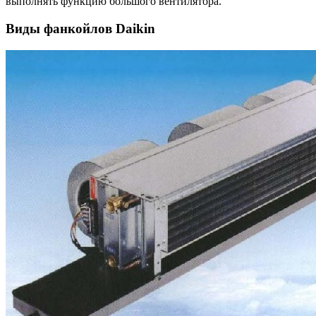
выполнять функцию большого вентилятора.
Виды фанкойлов Daikin