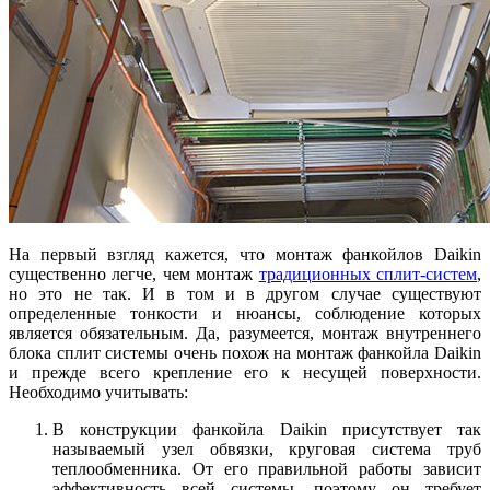
На первый взгляд кажется, что монтаж фанкойлов Daikin
существенно легче, чем монтаж
традиционных сплит-систем
,
но это не так. И в том и в другом случае существуют
определенные тонкости и нюансы, соблюдение которых
является обязательным. Да, разумеется, монтаж внутреннего
блока сплит системы очень похож на монтаж фанкойла Daikin
и прежде всего крепление его к несущей поверхности.
Необходимо учитывать:
В конструкции фанкойла Daikin присутствует так
называемый узел обвязки, круговая система труб
теплообменника. От его правильной работы зависит
эффективность всей системы, поэтому он требует