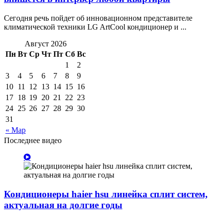
Сегодня речь пойдет об инновационном представителе
климатической техники LG ArtCool кондиционер и ...
Август 2026
Пн
Вт
Ср
Чт
Пт
Сб
Вс
1
2
3
4
5
6
7
8
9
10
11
12
13
14
15
16
17
18
19
20
21
22
23
24
25
26
27
28
29
30
31
« Мар
Последнее видео
Кондиционеры haier hsu линейка сплит систем,
актуальная на долгие годы