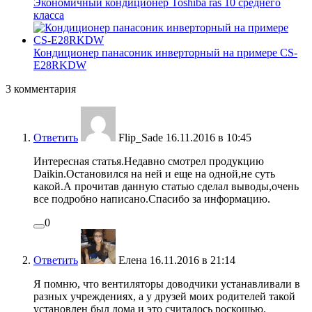
Экономичный кондиционер Toshiba ras 10 среднего
класса
Кондиционер панасоник инверторный на примере CS-
E28RKDW
3 комментария
Ответить
Flip_Sade
16.11.2016 в 10:45
Интересная статья.Недавно смотрел продукцию
Daikin.Остановился на ней и еще на одной,не суть
какой.А прочитав данную статью сделал выводы,очень
все подробно написано.Спасибо за информацию.
0
Ответить
Елена
16.11.2016 в 21:14
Я помню, что вентиляторы доводчики устанавливали в
разных учреждениях, а у друзей моих родителей такой
установлен был дома и это считалось роскошью.