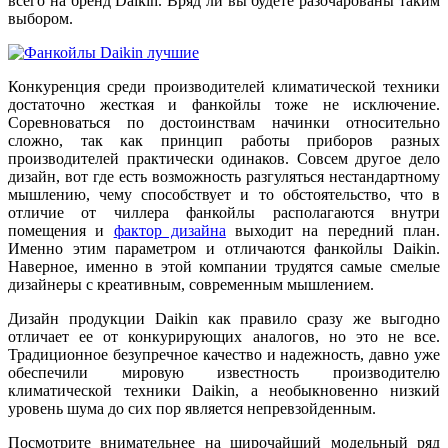
всего на бренд Daikin. Вряд ли вы будете разочарованы таким
выбором.
Конкуренция среди производителей климатической техники
достаточно жесткая и фанкойлы тоже не исключение.
Соревноваться по достоинствам начинки относительно
сложно, так как принцип работы приборов разных
производителей практически одинаков. Совсем другое дело
дизайн, вот где есть возможность разгуляться нестандартному
мышлению, чему способствует и то обстоятельство, что в
отличие от чиллера фанкойлы располагаются внутри
помещения и
фактор дизайна
выходит на передний план.
Именно этим параметром и отличаются фанкойлы Daikin.
Наверное, именно в этой компании трудятся самые смелые
дизайнеры с креативным, современным мышлением.
Дизайн продукции Daikin как правило сразу же выгодно
отличает ее от конкурирующих аналогов, но это не все.
Традиционное безупречное качество и надежность, давно уже
обеспечили мировую известность производителю
климатической техники Daikin, а необыкновенно низкий
уровень шума до сих пор является непревзойденным.
Посмотрите внимательнее на широчайший модельный ряд