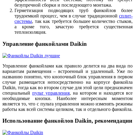
безупречной сборки и последующего монтажа.
Герметизация подводящих труб фанкойлов более
трудоемкий процесс, чем в случае традиционной
сплит-
системы
, так как требуется большее количество стыков,
а кроме того, зачастую требуется существенная
теплоизоляция.
Управление фанкойлами Daikin
Управление фанкойлами как правило делится на два вида по
вариантам размещения – встроенный и удаленный. Уже по
названию понятно, что кнопочный блок управления в первом
случае размещается непосредственно на корпусе фанкойла
Daikin, тогда как во втором случае для этой цели предназначен
специальный
пульт управления
, на котором и находятся все
необходимые кнопки. Наиболее интересным моментом
является то, что с пульта управления можно изменять режимы
работы как всей системы целиком, так и отдельного фанкойла.
Использование фанкойлов Daikin, рекомендации