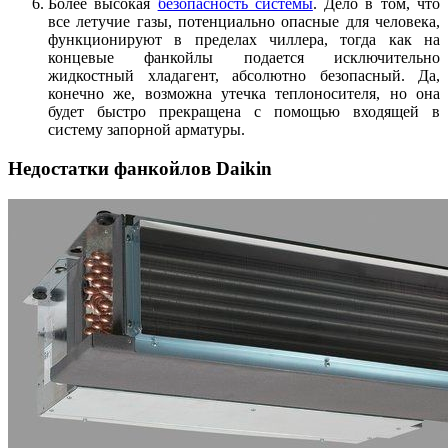
Более высокая
безопасность системы
. Дело в том, что
все летучие газы, потенциально опасные для человека,
функционируют в пределах чиллера, тогда как на
концевые фанкойлы подается исключительно
жидкостный хладагент, абсолютно безопасный. Да,
конечно же, возможна утечка теплоносителя, но она
будет быстро прекращена с помощью входящей в
систему запорной арматуры.
Недостатки фанкойлов Daikin