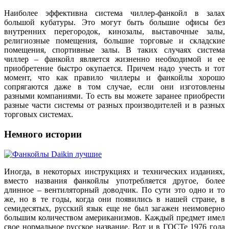
Наиболее эффективна система чиллер-фанкойл в залах
большой кубатуры. Это могут быть большие офисы без
внутренних перегородок, кинозалы, выставочные залы,
религиозные помещения, большие торговые и складские
помещения, спортивные залы. В таких случаях система
чиллер – фанкойл является жизненно необходимой и ее
приобретение быстро окупается. Причем надо учесть и тот
момент, что как правило чиллеры и фанкойлы хорошо
сопрягаются даже в том случае, если они изготовлены
разными компаниями. То есть вы можете заранее приобрести
разные части системы от разных производителей и в разных
торговых системах.
Немного истории
Иногда, в некоторых инструкциях и технических изданиях,
вместо названия фанкойлы употребляется другое, более
длинное – вентиляторный доводчик. По сути это одно и то
же, но в те годы, когда они появились в нашей стране, в
семидесятых, русский язык еще не был загажен неимоверно
большим количеством американизмов. Каждый предмет имел
свое нормальное русское название. Вот и в ГОСТе 1976 года