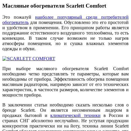
Масляные обогреватели Scarlett Comfort
Это пожалуй
наиболее популярный среди потребителей
обогреватель
для помещения. Обусловлено это его простотой
и удобством в применении. Его принципом работы является
поддержание естественного воздушного теплообмена, то есть
конвекции. В таком случае возможен не только нагрев
атмосферы помещения, но и сушка влажных элементов
одежды и обуви.
При выборе масляного обогревателя Scarlett Comfort
необходимо четко представлять те параметры, которые вам
необходимы от прибора. Эффективность обогрева помещения
масляным радиатором, напрямую зависит от его технических
характеристик, в частности размеров, количестве элементов и
мощности прибора.
В заключении статьи необходимо сказать несколько слов о
бренде Scarlett. Он является несомненным лидером в
продажах бытовой и
климатической техники
в России и
странах СНГ абсолютно неслучайно. Не уступая продукции
конкурентов практически ни на йоту, техника линии Scarlett