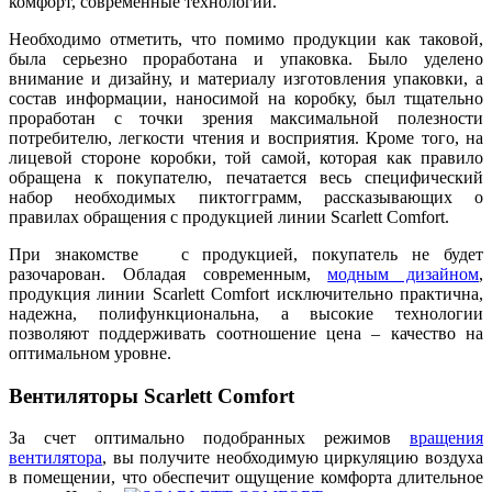
комфорт, современные технологии.
Необходимо отметить, что помимо продукции как таковой,
была серьезно проработана и упаковка. Было уделено
внимание и дизайну, и материалу изготовления упаковки, а
состав информации, наносимой на коробку, был тщательно
проработан с точки зрения максимальной полезности
потребителю, легкости чтения и восприятия. Кроме того, на
лицевой стороне коробки, той самой, которая как правило
обращена к покупателю, печатается весь специфический
набор необходимых пиктогграмм, рассказывающих о
правилах обращения с продукцией линии Scarlett Comfort.
При знакомстве с продукцией, покупатель не будет
разочарован. Обладая современным,
модным дизайном
,
продукция линии Scarlett Comfort исключительно практична,
надежна, полифункциональна, а высокие технологии
позволяют поддерживать соотношение цена – качество на
оптимальном уровне.
Вентиляторы Scarlett Comfort
За счет оптимально подобранных режимов
вращения
вентилятора
, вы получите необходимую циркуляцию воздуха
в помещении, что обеспечит ощущение комфорта длительное