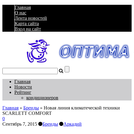
Главная
О нас
Лента новостей
Карта сайта
Вход на сайт
Главная
Новости
Рейтинг
кондиционеров
Главная
»
Бренды
»
Новая линия климатеческой техники
SCARLETT COMFORT
0
Сентябрь 7, 2015
Бренды
Аркадий