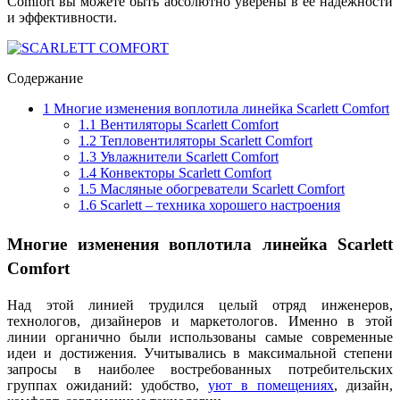
Comfort вы можете быть абсолютно уверены в ее надежности
и эффективности.
Содержание
1
Многие изменения воплотила линейка Scarlett Comfort
1.1
Вентиляторы Scarlett Comfort
1.2
Тепловентиляторы Scarlett Comfort
1.3
Увлажнители Scarlett Comfort
1.4
Конвекторы Scarlett Comfort
1.5
Масляные обогреватели Scarlett Comfort
1.6
Scarlett – техника хорошего настроения
Многие изменения воплотила линейка Scarlett
Comfort
Над этой линией трудился целый отряд инженеров,
технологов, дизайнеров и маркетологов. Именно в этой
линии органично были использованы самые современные
идеи и достижения. Учитывались в максимальной степени
запросы в наиболее востребованных потребительских
группах ожиданий: удобство,
уют в помещениях
, дизайн,