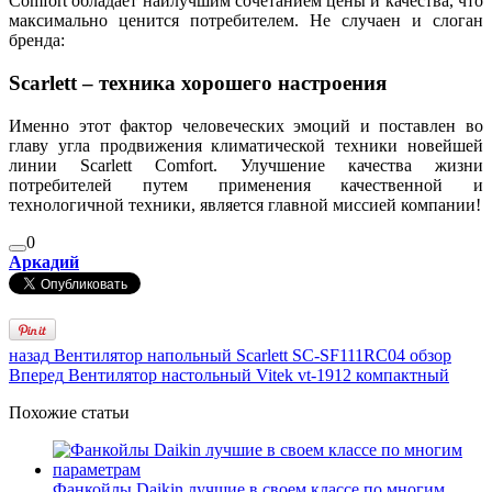
Comfort обладает наилучшим сочетанием цены и качества, что
максимально ценится потребителем. Не случаен и слоган
бренда:
Scarlett – техника хорошего настроения
Именно этот фактор человеческих эмоций и поставлен во
главу угла продвижения климатической техники новейшей
линии Scarlett Comfort. Улучшение качества жизни
потребителей путем применения качественной и
технологичной техники, является главной миссией компании!
0
Аркадий
назад
Вентилятор напольный Scarlett SC-SF111RC04 обзор
Вперед
Вентилятор настольный Vitek vt-1912 компактный
Похожие статьи
Фанкойлы Daikin лучшие в своем классе по многим