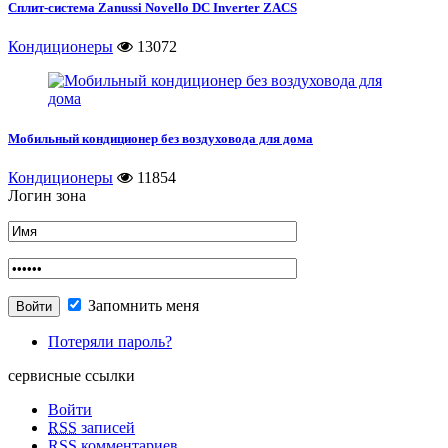
Сплит-система Zanussi Novello DC Inverter ZACS
Кондиционеры
13072
Мобильный кондиционер без воздуховода для дома
Кондиционеры
11854
Логин зона
Запомнить меня
Потеряли пароль?
сервисные ссылки
Войти
RSS
записей
RSS
комментариев