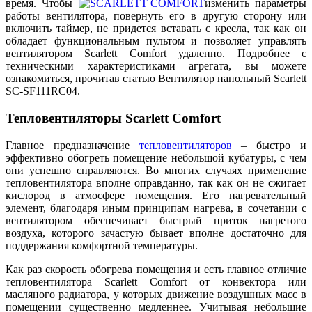
время. Чтобы
изменить параметры
работы вентилятора, повернуть его в другую сторону или
включить таймер, не придется вставать с кресла, так как он
обладает функциональным пультом и позволяет управлять
вентилятором Scarlett Comfort удаленно. Подробнее с
техническими характеристиками агрегата, вы можете
ознакомиться, прочитав статью Вентилятор напольный Scarlett
SC-SF111RC04.
Тепловентиляторы Scarlett Comfort
Главное предназначение
тепловентиляторов
– быстро и
эффективно обогреть помещение небольшой кубатуры, с чем
они успешно справляются. Во многих случаях применение
тепловентилятора вполне оправданно, так как он не сжигает
кислород в атмосфере помещения. Его нагревательный
элемент, благодаря иным принципам нагрева, в сочетании с
вентилятором обеспечивает быстрый приток нагретого
воздуха, которого зачастую бывает вполне достаточно для
поддержания комфортной температуры.
Как раз скорость обогрева помещения и есть главное отличие
тепловентилятора Scarlett Comfort от конвектора или
масляного радиатора, у которых движение воздушных масс в
помещении существенно медленнее. Учитывая небольшие