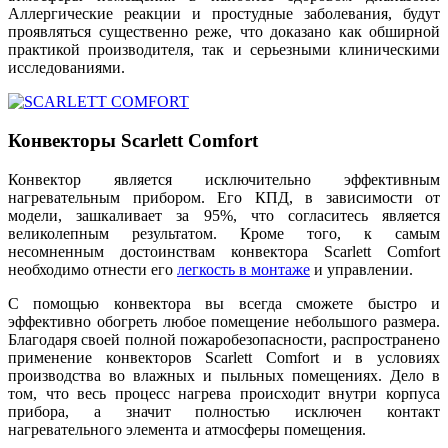
Аллергические реакции и простудные заболевания, будут
проявляться существенно реже, что доказано как обширной
практикой производителя, так и серьезными клиническими
исследованиями.
Конвекторы Scarlett Comfort
Конвектор является исключительно эффективным
нагревательным прибором. Его КПД, в зависимости от
модели, зашкаливает за 95%, что согласитесь является
великолепным результатом. Кроме того, к самым
несомненным достоинствам конвектора Scarlett Comfort
необходимо отнести его
легкость в монтаже
и управлении.
С помощью конвектора вы всегда сможете быстро и
эффективно обогреть любое помещение небольшого размера.
Благодаря своей полной пожаробезопасности, распространено
применение конвекторов Scarlett Comfort и в условиях
производства во влажных и пыльных помещениях. Дело в
том, что весь процесс нагрева происходит внутри корпуса
прибора, а значит полностью исключен контакт
нагревательного элемента и атмосферы помещения.