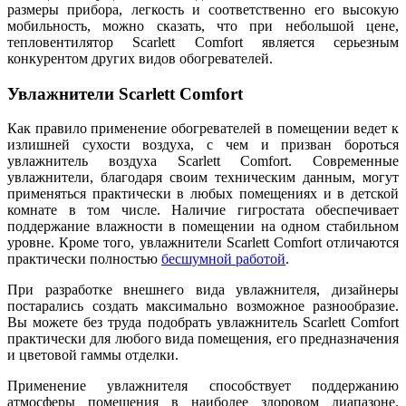
размеры прибора, легкость и соответственно его высокую
мобильность, можно сказать, что при небольшой цене,
тепловентилятор Scarlett Comfort является серьезным
конкурентом других видов обогревателей.
Увлажнители Scarlett Comfort
Как правило применение обогревателей в помещении ведет к
излишней сухости воздуха, с чем и призван бороться
увлажнитель воздуха Scarlett Comfort. Современные
увлажнители, благодаря своим техническим данным, могут
применяться практически в любых помещениях и в детской
комнате в том числе. Наличие гигростата обеспечивает
поддержание влажности в помещении на одном стабильном
уровне. Кроме того, увлажнители Scarlett Comfort отличаются
практически полностью
бесшумной работой
.
При разработке внешнего вида увлажнителя, дизайнеры
постарались создать максимально возможное разнообразие.
Вы можете без труда подобрать увлажнитель Scarlett Comfort
практически для любого вида помещения, его предназначения
и цветовой гаммы отделки.
Применение увлажнителя способствует поддержанию
атмосферы помещения в наиболее здоровом диапазоне.