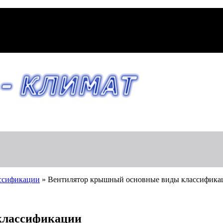
ссификации
»
Вентилятор крышный основные виды классифика
классификации