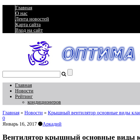
Главная
О нас
Лента новостей
Карта сайта
Вход на сайт
Главная
Новости
Рейтинг
кондиционеров
Главная
»
Новости
»
Крышный вентилятор основные виды кла
0
Январь 16, 2017
Аркадий
Вентилятор крышный основные виды 