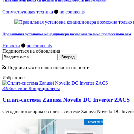
Увлажнитель воздуха польза и необходимость несомненны
Сопутствующая техника
no comments
Правильная установка кондиционера возможна только профессионалом
Новости
no comments
Подписаться на обновления
Подписаться на наши новости по почте
Избранное
8.9
Значение
Кондиционеры
Сплит-система Zanussi Novello DC Inverter ZACS
Сегодня поговорим о сплит - системе Zanussi Novello DC Invert