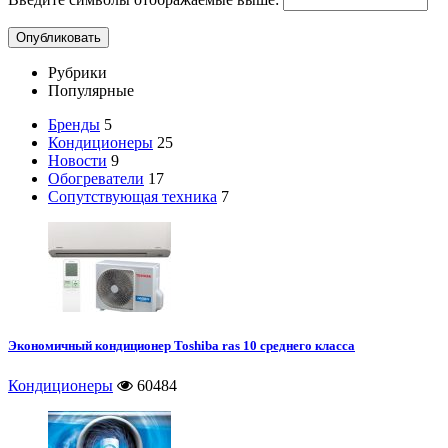
Рубрики
Популярные
Бренды
5
Кондиционеры
25
Новости
9
Обогреватели
17
Сопутствующая техника
7
Экономичный кондиционер Toshiba ras 10 среднего класса
Кондиционеры
60484