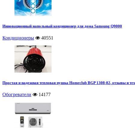
Инновационный напольный кондиционер для дома Samsung Q9000
Кондиционеры
40551
Простая и надежная тепловая пушка Homeclub BGP 1308-02, отзывы и те
Обогреватели
14177