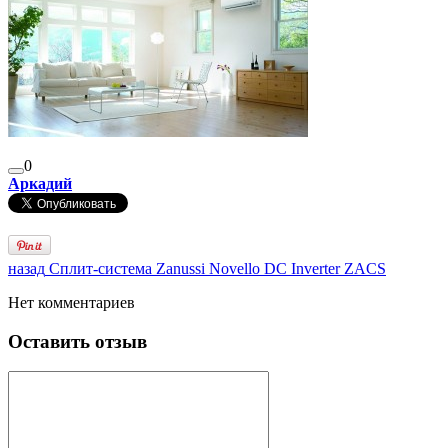
0
Аркадий
назад
Сплит-система Zanussi Novello DC Inverter ZACS
Нет комментариев
Оставить отзыв