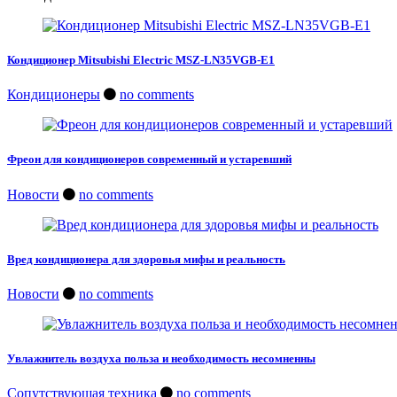
Кондиционер Mitsubishi Electric MSZ-LN35VGB-E1
Кондиционеры
no comments
Фреон для кондиционеров современный и устаревший
Новости
no comments
Вред кондиционера для здоровья мифы и реальность
Новости
no comments
Увлажнитель воздуха польза и необходимость несомненны
Сопутствующая техника
no comments