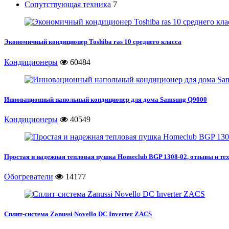
Сопутствующая техника
7
Экономичный кондиционер Toshiba ras 10 среднего класса
Кондиционеры
60484
Инновационный напольный кондиционер для дома Samsung Q9000
Кондиционеры
40549
Простая и надежная тепловая пушка Homeclub BGP 1308-02, отзывы и те
Обогреватели
14177
Сплит-система Zanussi Novello DC Inverter ZACS