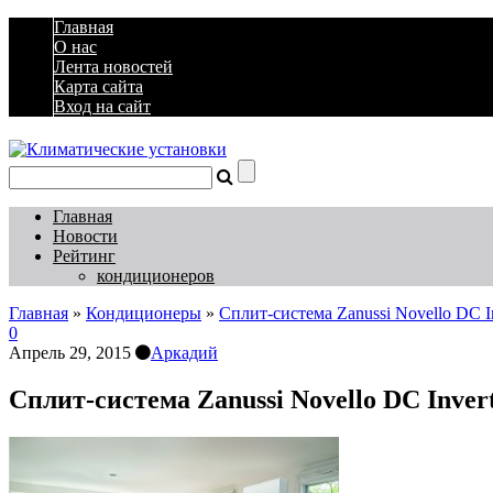
Главная
О нас
Лента новостей
Карта сайта
Вход на сайт
Главная
Новости
Рейтинг
кондиционеров
Главная
»
Кондиционеры
»
Сплит-система Zanussi Novello DC 
0
Апрель 29, 2015
Аркадий
Сплит-система Zanussi Novello DC Inve