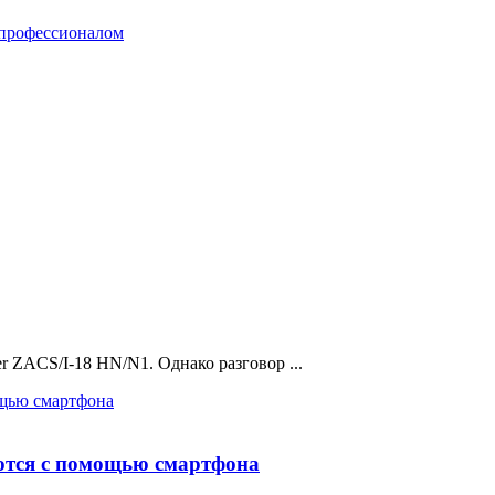
er ZACS/I-18 HN/N1. Однако разговор ...
уются с помощью смартфона