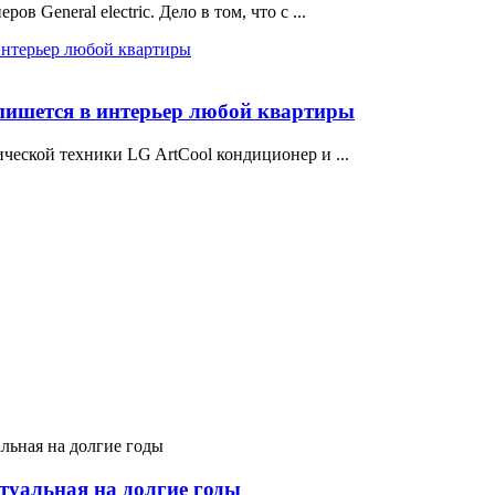
 General electric. Дело в том, что с ...
пишется в интерьер любой квартиры
ческой техники LG ArtCool кондиционер и ...
ктуальная на долгие годы