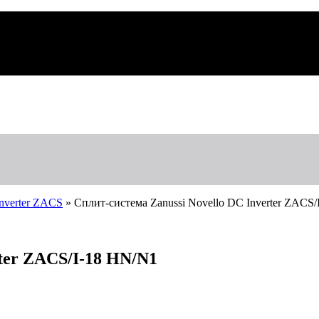
Inverter ZACS
»
Сплит-система Zanussi Novello DC Inverter ZACS
rter ZACS/I-18 HN/N1