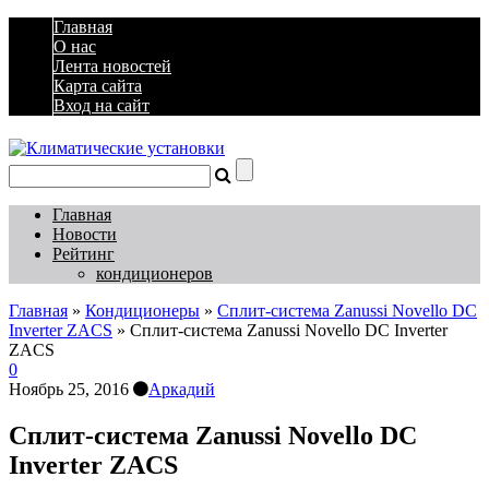
Главная
О нас
Лента новостей
Карта сайта
Вход на сайт
Главная
Новости
Рейтинг
кондиционеров
Главная
»
Кондиционеры
»
Сплит-система Zanussi Novello DC
Inverter ZACS
»
Сплит-система Zanussi Novello DC Inverter
ZACS
0
Ноябрь 25, 2016
Аркадий
Сплит-система Zanussi Novello DC
Inverter ZACS