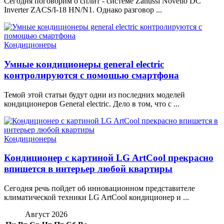
Сегодня поговорим о сплит - системе Zanussi Novello DC
Inverter ZACS/I-18 HN/N1. Однако разговор ...
Кондиционеры
Умные кондиционеры general electric
контролируются с помощью смартфона
Темой этой статьи будут одни из последних моделей
кондиционеров General electric. Дело в том, что с ...
Кондиционеры
Кондиционер с картиной LG ArtCool прекрасно
впишется в интерьер любой квартиры
Сегодня речь пойдет об инновационном представителе
климатической техники LG ArtCool кондиционер и ...
Август 2026