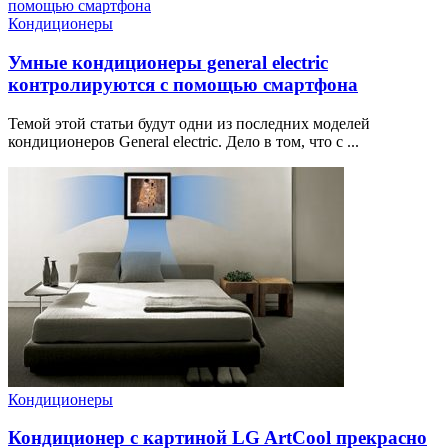
Кондиционеры
Умные кондиционеры general electric
контролируются с помощью смартфона
Темой этой статьи будут одни из последних моделей
кондиционеров General electric. Дело в том, что с ...
Кондиционеры
Кондиционер с картиной LG ArtCool прекрасно