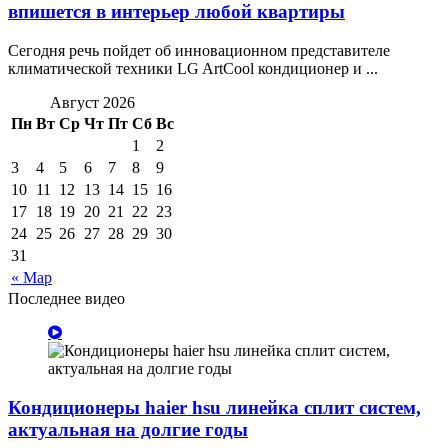
впишется в интерьер любой квартиры
Сегодня речь пойдет об инновационном представителе
климатической техники LG ArtCool кондиционер и ...
Август 2026
Пн
Вт
Ср
Чт
Пт
Сб
Вс
1
2
3
4
5
6
7
8
9
10
11
12
13
14
15
16
17
18
19
20
21
22
23
24
25
26
27
28
29
30
31
« Мар
Последнее видео
Кондиционеры haier hsu линейка сплит систем,
актуальная на долгие годы