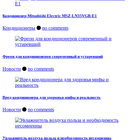
Кондиционер Mitsubishi Electric MSZ-LN35VGB-E1
Кондиционеры
no comments
Фреон для кондиционеров современный и устаревший
Новости
no comments
Вред кондиционера для здоровья мифы и реальность
Новости
no comments
Увлажнитель воздуха польза и необходимость несомненны