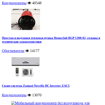
Кондиционеры
40548
Простая и надежная тепловая пушка Homeclub BGP 1308-02, отзывы и
технические характеристики
Обогреватели
14177
Сплит-система Zanussi Novello DC Inverter ZACS
Кондиционеры
13070