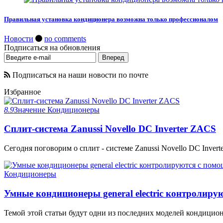
Правильная установка кондиционера возможна только профессионалом
Новости
no comments
Подписаться на обновления
Подписаться на наши новости по почте
Избранное
8.9
Значение
Кондиционеры
Сплит-система Zanussi Novello DC Inverter ZACS
Сегодня поговорим о сплит - системе Zanussi Novello DC Invert
Кондиционеры
Умные кондиционеры general electric контролир
Темой этой статьи будут одни из последних моделей кондиционеров