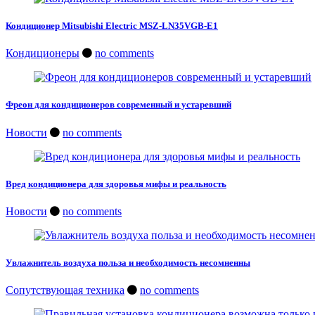
Кондиционер Mitsubishi Electric MSZ-LN35VGB-E1
Кондиционеры
no comments
Фреон для кондиционеров современный и устаревший
Новости
no comments
Вред кондиционера для здоровья мифы и реальность
Новости
no comments
Увлажнитель воздуха польза и необходимость несомненны
Сопутствующая техника
no comments