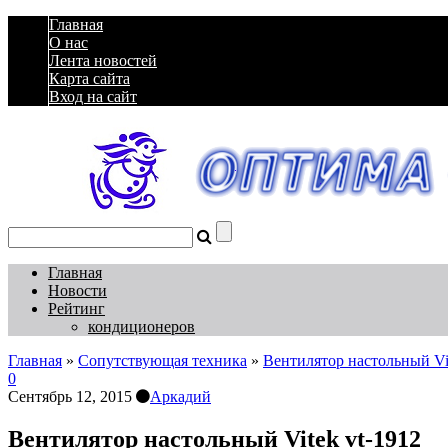
Главная
О нас
Лента новостей
Карта сайта
Вход на сайт
Главная
Новости
Рейтинг
кондиционеров
Главная
»
Сопутствующая техника
»
Вентилятор настольный Vi
0
Сентябрь 12, 2015
Аркадий
Вентилятор настольный Vitek vt-1912