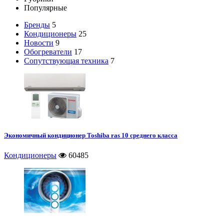
Популярные
Бренды
5
Кондиционеры
25
Новости
9
Обогреватели
17
Сопутствующая техника
7
Экономичный кондиционер Toshiba ras 10 среднего класса
Кондиционеры
60485