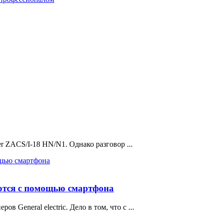
er ZACS/I-18 HN/N1. Однако разговор ...
уются с помощью смартфона
 General electric. Дело в том, что с ...