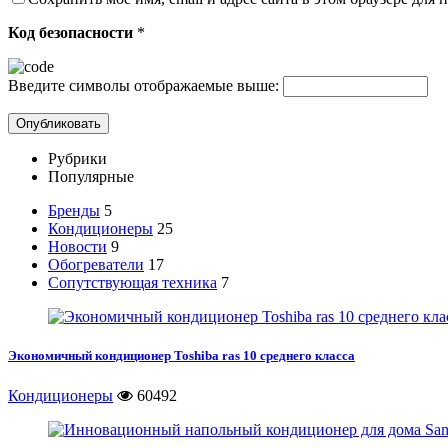
Код безопасности
*
Введите символы отображаемые выше:
Рубрики
Популярные
Бренды
5
Кондиционеры
25
Новости
9
Обогреватели
17
Сопутствующая техника
7
Экономичный кондиционер Toshiba ras 10 среднего класса
Кондиционеры
60492