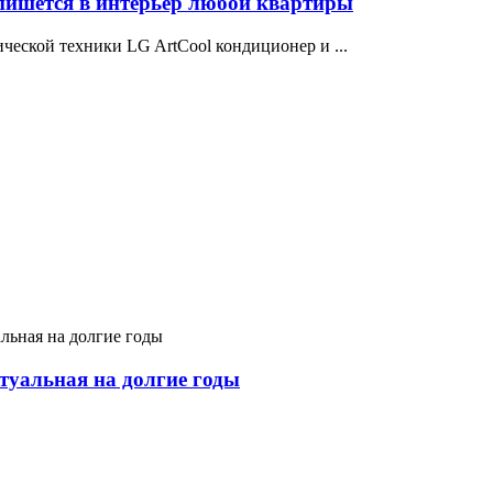
пишется в интерьер любой квартиры
ческой техники LG ArtCool кондиционер и ...
ктуальная на долгие годы