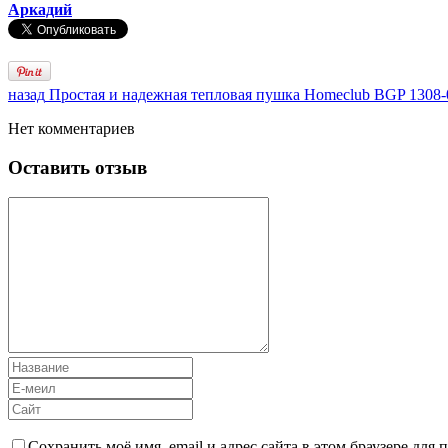
Аркадий
назад
Простая и надежная тепловая пушка Homeclub BGP 1308-
Нет комментариев
Оставить отзыв
Сохранить моё имя, email и адрес сайта в этом браузере дл