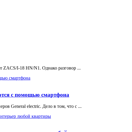
er ZACS/I-18 HN/N1. Однако разговор ...
уются с помощью смартфона
 General electric. Дело в том, что с ...