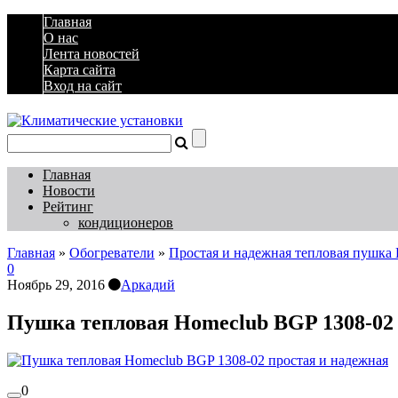
Главная
О нас
Лента новостей
Карта сайта
Вход на сайт
Главная
Новости
Рейтинг
кондиционеров
Главная
»
Обогреватели
»
Простая и надежная тепловая пушка 
0
Ноябрь 29, 2016
Аркадий
Пушка тепловая Homeclub BGP 1308-02 
0