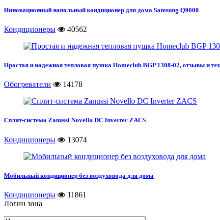
Инновационный напольный кондиционер для дома Samsung Q9000
Кондиционеры
40562
Простая и надежная тепловая пушка Homeclub BGP 1308-02, отзывы и те
Обогреватели
14178
Сплит-система Zanussi Novello DC Inverter ZACS
Кондиционеры
13074
Мобильный кондиционер без воздуховода для дома
Кондиционеры
11861
Логин зона