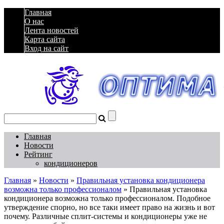
Главная
О нас
Лента новостей
Карта сайта
Вход на сайт
Главная
Новости
Рейтинг
кондиционеров
Главная
»
Новости
»
Правильная установка кондиционера
возможна только профессионалом
»
Правильная установка
кондиционера возможна только профессионалом. Подобное
утверждение спорно, но все таки имеет право на жизнь и вот
почему. Различные сплит-системы и кондиционеры уже не