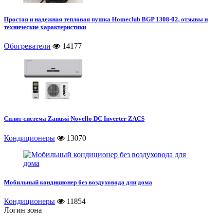
Простая и надежная тепловая пушка Homeclub BGP 1308-02, отзывы и
технические характеристики
Обогреватели
14177
Сплит-система Zanussi Novello DC Inverter ZACS
Кондиционеры
13070
Мобильный кондиционер без воздуховода для дома
Кондиционеры
11854
Логин зона