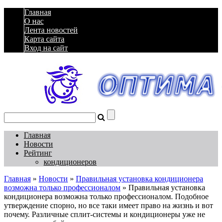
Главная
О нас
Лента новостей
Карта сайта
Вход на сайт
Главная
Новости
Рейтинг
кондиционеров
Главная
»
Новости
»
Правильная установка кондиционера
возможна только профессионалом
»
Правильная установка
кондиционера возможна только профессионалом. Подобное
утверждение спорно, но все таки имеет право на жизнь и вот
почему. Различные сплит-системы и кондиционеры уже не