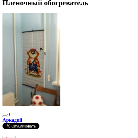
Пленочный обогреватель
0
Аркадий