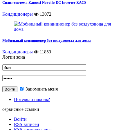
Сплит-система Zanussi Novello DC Inverter ZACS
Кондиционеры
13072
Мобильный кондиционер без воздуховода для дома
Кондиционеры
11859
Логин зона
Запомнить меня
Потеряли пароль?
сервисные ссылки
Войти
RSS
записей
RSS
комментариев