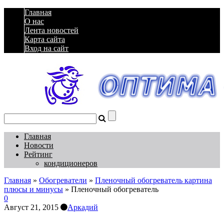
Главная
О нас
Лента новостей
Карта сайта
Вход на сайт
Главная
Новости
Рейтинг
кондиционеров
Главная
»
Обогреватели
»
Пленочный обогреватель картина
плюсы и минусы
»
Пленочный обогреватель
0
Август 21, 2015
Аркадий