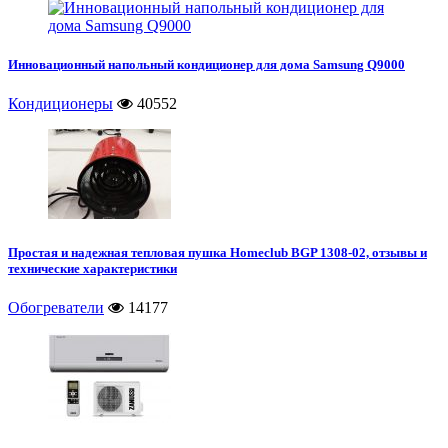
Инновационный напольный кондиционер для дома Samsung Q9000
Кондиционеры
40552
Простая и надежная тепловая пушка Homeclub BGP 1308-02, отзывы и
технические характеристики
Обогреватели
14177