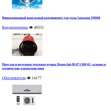
Инновационный напольный кондиционер для дома Samsung Q9000
Кондиционеры
40551
Простая и надежная тепловая пушка Homeclub BGP 1308-02, отзывы и
технические характеристики
Обогреватели
14177