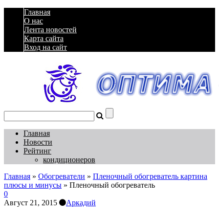
Главная
О нас
Лента новостей
Карта сайта
Вход на сайт
Главная
Новости
Рейтинг
кондиционеров
Главная
»
Обогреватели
»
Пленочный обогреватель картина
плюсы и минусы
»
Пленочный обогреватель
0
Август 21, 2015
Аркадий