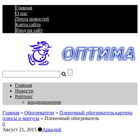
Главная
О нас
Лента новостей
Карта сайта
Вход на сайт
Главная
Новости
Рейтинг
кондиционеров
Главная
»
Обогреватели
»
Пленочный обогреватель картина
плюсы и минусы
»
Пленочный обогреватель
0
Август 21, 2015
Аркадий