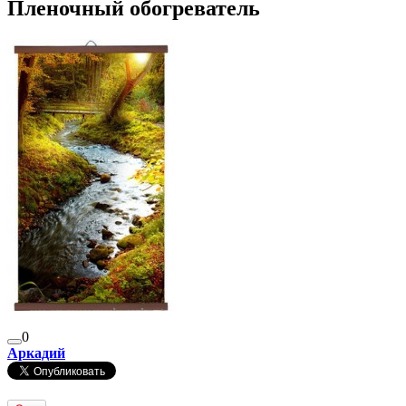
Пленочный обогреватель
0
Аркадий