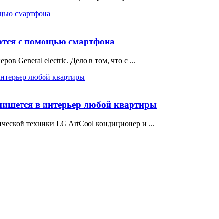
уются с помощью смартфона
 General electric. Дело в том, что с ...
пишется в интерьер любой квартиры
ческой техники LG ArtCool кондиционер и ...