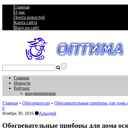
Главная
О нас
Лента новостей
Карта сайта
Вход на сайт
Главная
Новости
Рейтинг
кондиционеров
Главная
»
Обогреватели
»
Обогревательные приборы для дома 
0
Ноябрь 30, 2016
Аркадий
Обогревательные приборы для дома ос