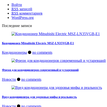
Войти
RSS
записей
RSS
комментариев
WordPress.org
Последние записи
Кондиционер Mitsubishi Electric MSZ-LN35VGB-E1
Кондиционеры
no comments
Фреон для кондиционеров современный и устаревший
Новости
no comments
Вред кондиционера для здоровья мифы и реальность
Новости
no comments