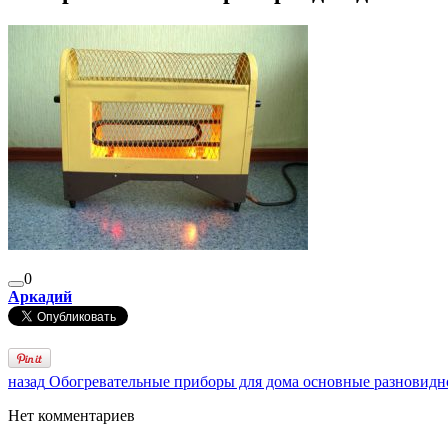
0
Аркадий
назад
Обогревательные приборы для дома основные разновидн
Нет комментариев