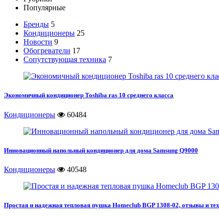
Популярные
Бренды
5
Кондиционеры
25
Новости
9
Обогреватели
17
Сопутствующая техника
7
Экономичный кондиционер Toshiba ras 10 среднего класса
Кондиционеры
60484
Инновационный напольный кондиционер для дома Samsung Q9000
Кондиционеры
40548
Простая и надежная тепловая пушка Homeclub BGP 1308-02, отзывы и те