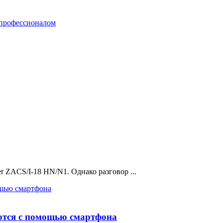
er ZACS/I-18 HN/N1. Однако разговор ...
уются с помощью смартфона