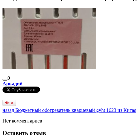
0
Аркадий
назад
Бюджетный обогреватель кварцевый gvht 1623 из Китая
Нет комментариев
Оставить отзыв