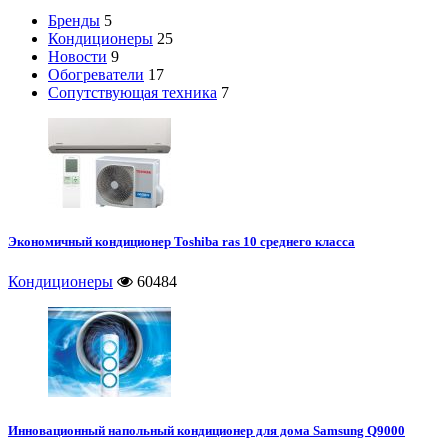
Бренды
5
Кондиционеры
25
Новости
9
Обогреватели
17
Сопутствующая техника
7
Экономичный кондиционер Toshiba ras 10 среднего класса
Кондиционеры
60484
Инновационный напольный кондиционер для дома Samsung Q9000