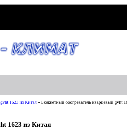
vht 1623 из Китая
»
Бюджетный обогреватель кварцевый gvht 1
t 1623 из Китая