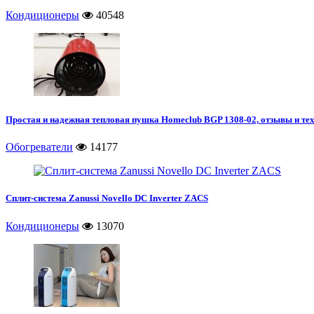
Кондиционеры
40548
Простая и надежная тепловая пушка Homeclub BGP 1308-02, отзывы и те
Обогреватели
14177
Сплит-система Zanussi Novello DC Inverter ZACS
Кондиционеры
13070