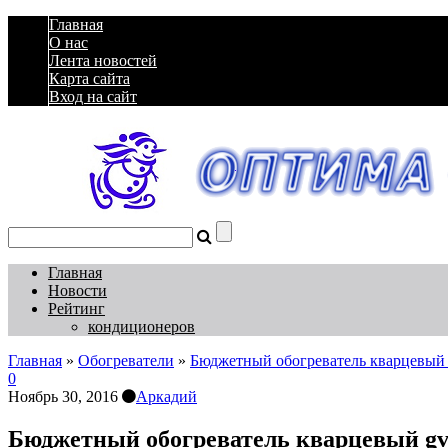
Главная
О нас
Лента новостей
Карта сайта
Вход на сайт
Главная
Новости
Рейтинг
кондиционеров
Главная
»
Обогреватели
»
Бюджетный обогреватель кварцевый g
0
Ноябрь 30, 2016
Аркадий
Бюджетный обогреватель кварцевый gvh