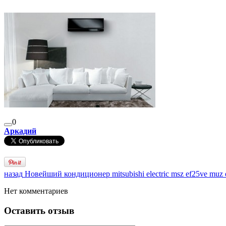
0
Аркадий
назад
Новейший кондиционер mitsubishi electric msz ef25ve muz
Нет комментариев
Оставить отзыв