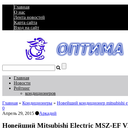
Главная
О нас
Лента новостей
Карта сайта
Вход на сайт
Главная
Новости
Рейтинг
кондиционеров
Главная
»
Кондиционеры
»
Новейший кондиционер mitsubishi el
0
Апрель 29, 2015
Аркадий
Новейший Mitsubishi Electric MSZ-EF V