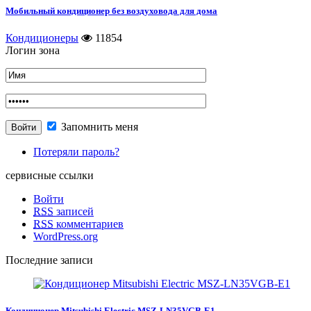
Мобильный кондиционер без воздуховода для дома
Кондиционеры
11854
Логин зона
Запомнить меня
Потеряли пароль?
сервисные ссылки
Войти
RSS
записей
RSS
комментариев
WordPress.org
Последние записи
Кондиционер Mitsubishi Electric MSZ-LN35VGB-E1