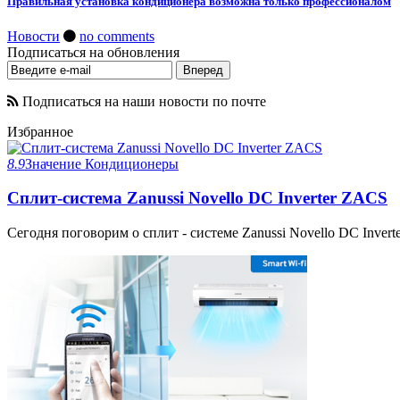
Правильная установка кондиционера возможна только профессионалом
Новости
no comments
Подписаться на обновления
Подписаться на наши новости по почте
Избранное
8.9
Значение
Кондиционеры
Сплит-система Zanussi Novello DC Inverter ZACS
Сегодня поговорим о сплит - системе Zanussi Novello DC Invert