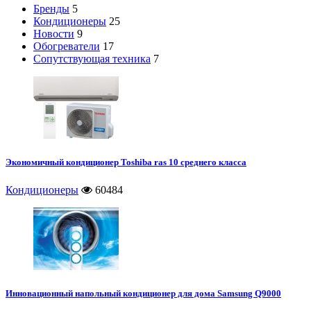
Бренды
5
Кондиционеры
25
Новости
9
Обогреватели
17
Сопутствующая техника
7
Экономичный кондиционер Toshiba ras 10 среднего класса
Кондиционеры
60484
Инновационный напольный кондиционер для дома Samsung Q9000