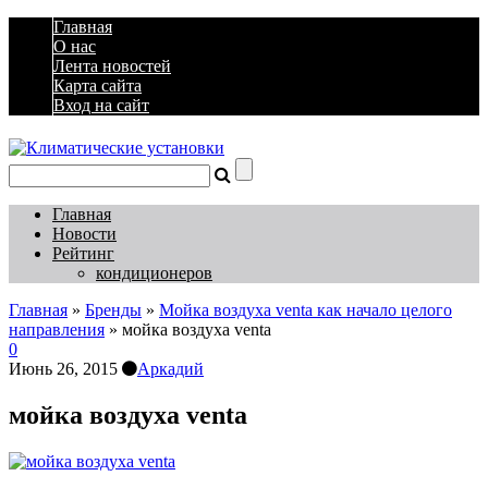
Главная
О нас
Лента новостей
Карта сайта
Вход на сайт
Главная
Новости
Рейтинг
кондиционеров
Главная
»
Бренды
»
Мойка воздуха venta как начало целого
направления
»
мойка воздуха venta
0
Июнь 26, 2015
Аркадий
мойка воздуха venta