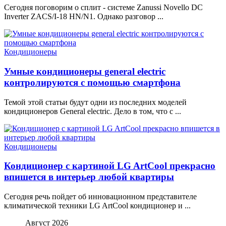
Сегодня поговорим о сплит - системе Zanussi Novello DC
Inverter ZACS/I-18 HN/N1. Однако разговор ...
Кондиционеры
Умные кондиционеры general electric
контролируются с помощью смартфона
Темой этой статьи будут одни из последних моделей
кондиционеров General electric. Дело в том, что с ...
Кондиционеры
Кондиционер с картиной LG ArtCool прекрасно
впишется в интерьер любой квартиры
Сегодня речь пойдет об инновационном представителе
климатической техники LG ArtCool кондиционер и ...
Август 2026