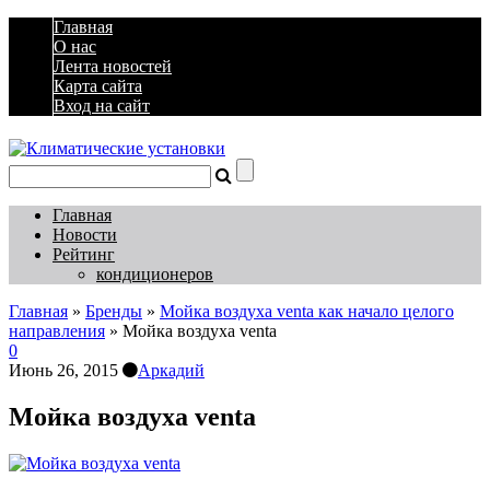
Главная
О нас
Лента новостей
Карта сайта
Вход на сайт
Главная
Новости
Рейтинг
кондиционеров
Главная
»
Бренды
»
Мойка воздуха venta как начало целого
направления
»
Мойка воздуха venta
0
Июнь 26, 2015
Аркадий
Мойка воздуха venta