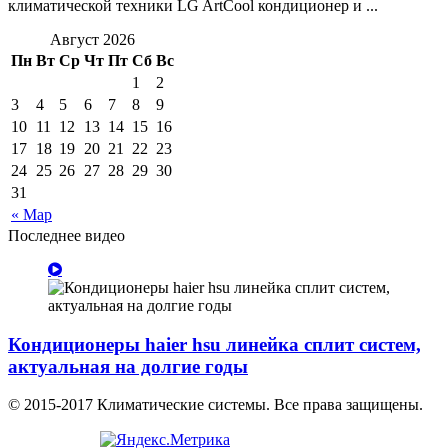
климатической техники LG ArtCool кондиционер и ...
Август 2026
Пн
Вт
Ср
Чт
Пт
Сб
Вс
1
2
3
4
5
6
7
8
9
10
11
12
13
14
15
16
17
18
19
20
21
22
23
24
25
26
27
28
29
30
31
« Мар
Последнее видео
Кондиционеры haier hsu линейка сплит систем,
актуальная на долгие годы
© 2015-2017 Климатические системы. Все права защищены.