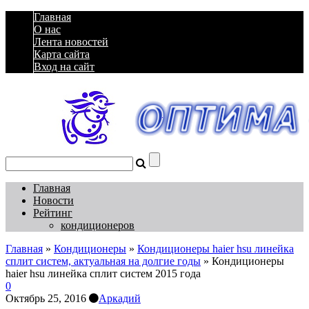
Главная
О нас
Лента новостей
Карта сайта
Вход на сайт
Главная
Новости
Рейтинг
кондиционеров
Главная
»
Кондиционеры
»
Кондиционеры haier hsu линейка
сплит систем, актуальная на долгие годы
»
Кондиционеры
haier hsu линейка сплит систем 2015 года
0
Октябрь 25, 2016
Аркадий