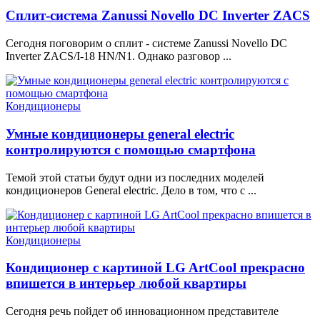
Сплит-система Zanussi Novello DC Inverter ZACS
Сегодня поговорим о сплит - системе Zanussi Novello DC
Inverter ZACS/I-18 HN/N1. Однако разговор ...
Кондиционеры
Умные кондиционеры general electric
контролируются с помощью смартфона
Темой этой статьи будут одни из последних моделей
кондиционеров General electric. Дело в том, что с ...
Кондиционеры
Кондиционер с картиной LG ArtCool прекрасно
впишется в интерьер любой квартиры
Сегодня речь пойдет об инновационном представителе