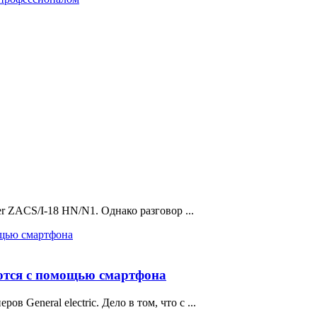
er ZACS/I-18 HN/N1. Однако разговор ...
уются с помощью смартфона
 General electric. Дело в том, что с ...