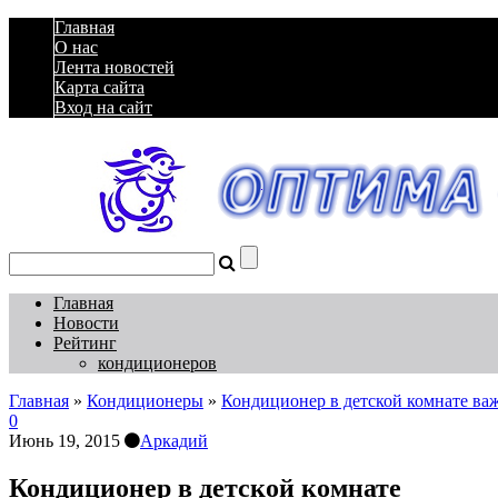
Главная
О нас
Лента новостей
Карта сайта
Вход на сайт
Главная
Новости
Рейтинг
кондиционеров
Главная
»
Кондиционеры
»
Кондиционер в детской комнате ва
0
Июнь 19, 2015
Аркадий
Кондиционер в детской комнате