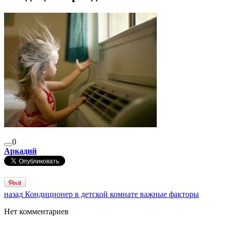
0
Аркадий
назад
Кондиционер в детской комнате важные факторы
Нет комментариев