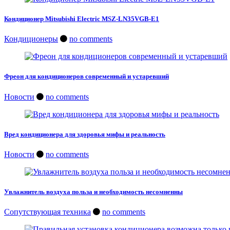
Кондиционер Mitsubishi Electric MSZ-LN35VGB-E1
Кондиционеры
no comments
Фреон для кондиционеров современный и устаревший
Новости
no comments
Вред кондиционера для здоровья мифы и реальность
Новости
no comments
Увлажнитель воздуха польза и необходимость несомненны
Сопутствующая техника
no comments