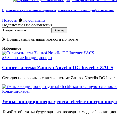
Правильная установка кондиционера возможна только профессионалом
Новости
no comments
Подписаться на обновления
Подписаться на наши новости по почте
Избранное
8.9
Значение
Кондиционеры
Сплит-система Zanussi Novello DC Inverter ZACS
Сегодня поговорим о сплит - системе Zanussi Novello DC Invert
Кондиционеры
Умные кондиционеры general electric контролир
Темой этой статьи будут одни из последних моделей кондиционеров