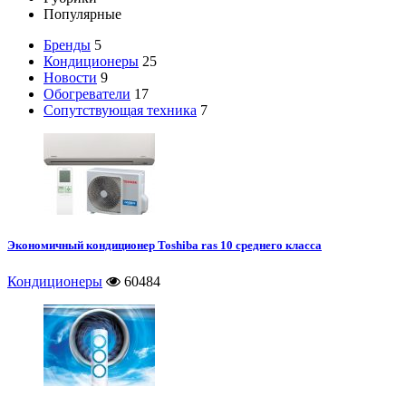
Популярные
Бренды
5
Кондиционеры
25
Новости
9
Обогреватели
17
Сопутствующая техника
7
Экономичный кондиционер Toshiba ras 10 среднего класса
Кондиционеры
60484