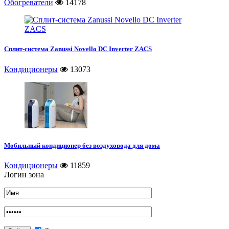
Обогреватели
14178
Сплит-система Zanussi Novello DC Inverter ZACS
Кондиционеры
13073
Мобильный кондиционер без воздуховода для дома
Кондиционеры
11859
Логин зона