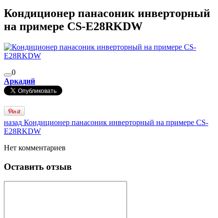
Кондиционер панасоник инверторный
на примере CS-E28RKDW
0
Аркадий
назад
Кондиционер панасоник инверторный на примере CS-
E28RKDW
Нет комментариев
Оставить отзыв