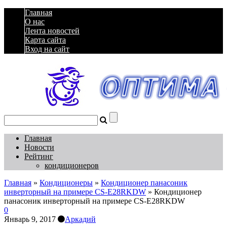
Главная
О нас
Лента новостей
Карта сайта
Вход на сайт
Главная
Новости
Рейтинг
кондиционеров
Главная
»
Кондиционеры
»
Кондиционер панасоник
инверторный на примере CS-E28RKDW
»
Кондиционер
панасоник инверторный на примере CS-E28RKDW
0
Январь 9, 2017
Аркадий