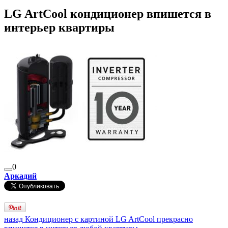
LG ArtCool кондиционер впишется в
интерьер квартиры
0
Аркадий
назад
Кондиционер с картиной LG ArtCool прекрасно