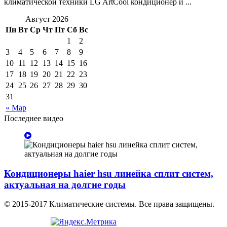
климатической техники LG ArtCool кондиционер и ...
Август 2026
Пн
Вт
Ср
Чт
Пт
Сб
Вс
1
2
3
4
5
6
7
8
9
10
11
12
13
14
15
16
17
18
19
20
21
22
23
24
25
26
27
28
29
30
31
« Мар
Последнее видео
Кондиционеры haier hsu линейка сплит систем,
актуальная на долгие годы
© 2015-2017 Климатические системы. Все права защищены.