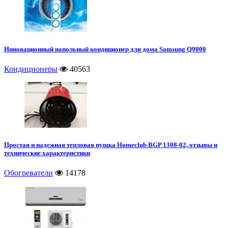
Инновационный напольный кондиционер для дома Samsung Q9000
Кондиционеры
40563
Простая и надежная тепловая пушка Homeclub BGP 1308-02, отзывы и
технические характеристики
Обогреватели
14178