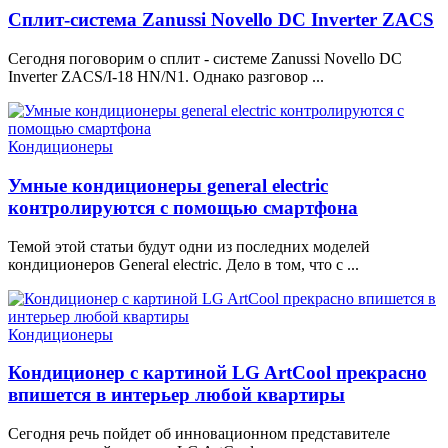
Сплит-система Zanussi Novello DC Inverter ZACS
Сегодня поговорим о сплит - системе Zanussi Novello DC
Inverter ZACS/I-18 HN/N1. Однако разговор ...
Кондиционеры
Умные кондиционеры general electric
контролируются с помощью смартфона
Темой этой статьи будут одни из последних моделей
кондиционеров General electric. Дело в том, что с ...
Кондиционеры
Кондиционер с картиной LG ArtCool прекрасно
впишется в интерьер любой квартиры
Сегодня речь пойдет об инновационном представителе