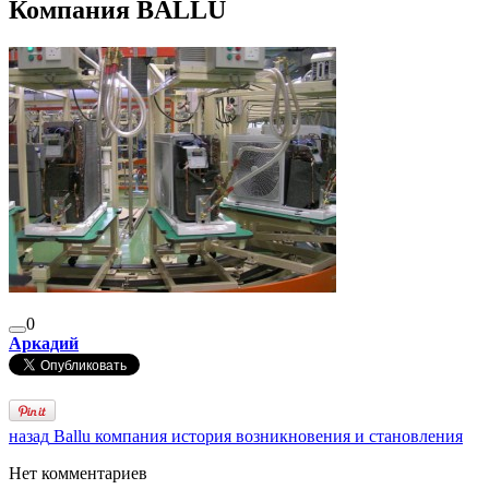
Компания BALLU
0
Аркадий
назад
Ballu компания история возникновения и становления
Нет комментариев