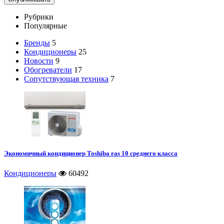
Рубрики
Популярные
Бренды
5
Кондиционеры
25
Новости
9
Обогреватели
17
Сопутствующая техника
7
Экономичный кондиционер Toshiba ras 10 среднего класса
Кондиционеры
60492