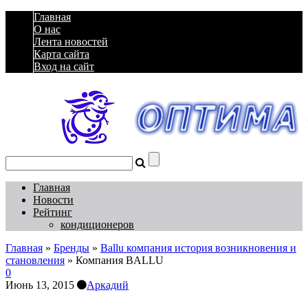
Главная
О нас
Лента новостей
Карта сайта
Вход на сайт
Главная
Новости
Рейтинг
кондиционеров
Главная
»
Бренды
»
Ballu компания история возникновения и
становления
»
Компания BALLU
0
Июнь 13, 2015
Аркадий