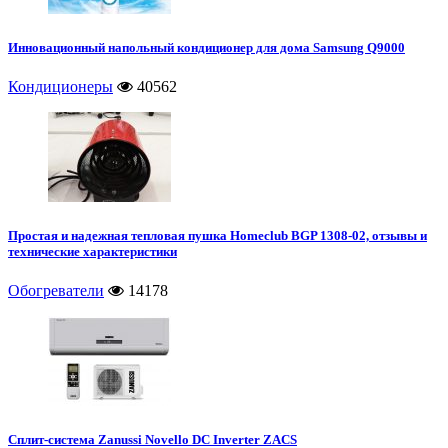
Инновационный напольный кондиционер для дома Samsung Q9000
Кондиционеры
40562
Простая и надежная тепловая пушка Homeclub BGP 1308-02, отзывы и
технические характеристики
Обогреватели
14178
Сплит-система Zanussi Novello DC Inverter ZACS