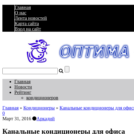
Главная
О нас
Лента новостей
Карта сайта
Вход на сайт
Главная
Новости
Рейтинг
кондиционеров
Главная
»
Кондиционеры
»
Канальные кондиционеры для офи
0
Март 31, 2016
Аркадий
Канальные кондиционеры для офиса