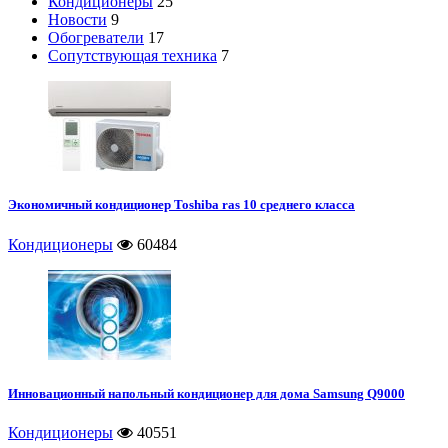
Кондиционеры
25
Новости
9
Обогреватели
17
Сопутствующая техника
7
Экономичный кондиционер Toshiba ras 10 среднего класса
Кондиционеры
60484
Инновационный напольный кондиционер для дома Samsung Q9000
Кондиционеры
40551