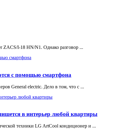
er ZACS/I-18 HN/N1. Однако разговор ...
уются с помощью смартфона
 General electric. Дело в том, что с ...
пишется в интерьер любой квартиры
ческой техники LG ArtCool кондиционер и ...