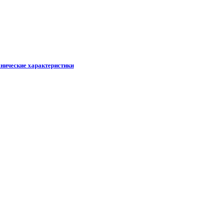
хнические характеристики