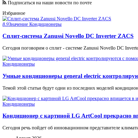
Подписаться на наши новости по почте
Избранное
8.9
Значение
Кондиционеры
Сплит-система Zanussi Novello DC Inverter ZACS
Сегодня поговорим о сплит - системе Zanussi Novello DC Invert
Кондиционеры
Умные кондиционеры general electric контролир
Темой этой статьи будут одни из последних моделей кондиционеров
Кондиционеры
Кондиционер с картиной LG ArtCool прекрасно в
Сегодня речь пойдет об инновационном представителе климати