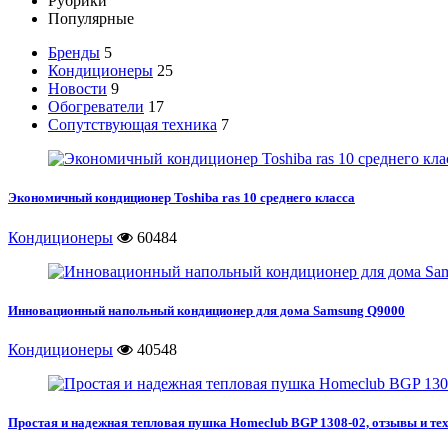
Рубрики
Популярные
Бренды
5
Кондиционеры
25
Новости
9
Обогреватели
17
Сопутствующая техника
7
Экономичный кондиционер Toshiba ras 10 среднего класса
Кондиционеры
60484
Инновационный напольный кондиционер для дома Samsung Q9000
Кондиционеры
40548
Простая и надежная тепловая пушка Homeclub BGP 1308-02, отзывы и те