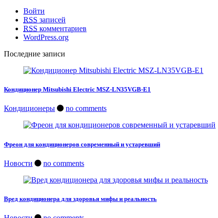
Войти
RSS
записей
RSS
комментариев
WordPress.org
Последние записи
Кондиционер Mitsubishi Electric MSZ-LN35VGB-E1
Кондиционеры
no comments
Фреон для кондиционеров современный и устаревший
Новости
no comments
Вред кондиционера для здоровья мифы и реальность
Новости
no comments