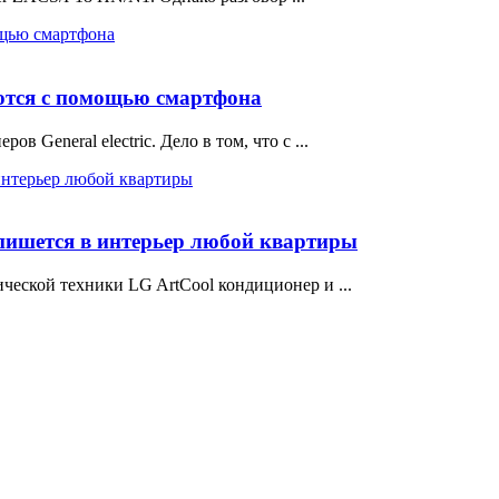
уются с помощью смартфона
 General electric. Дело в том, что с ...
пишется в интерьер любой квартиры
ческой техники LG ArtCool кондиционер и ...