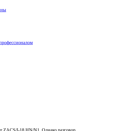
er ZACS/I-18 HN/N1. Однако разговор ...