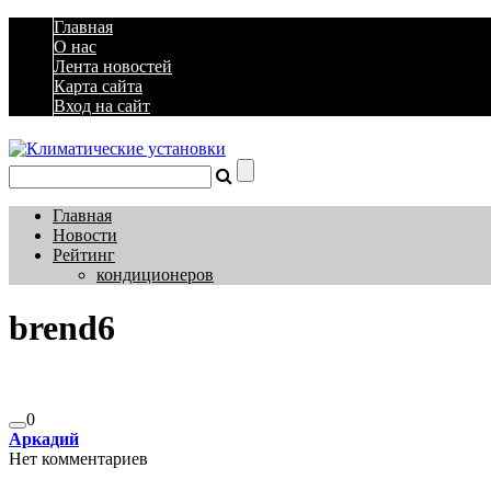
Главная
О нас
Лента новостей
Карта сайта
Вход на сайт
Главная
Новости
Рейтинг
кондиционеров
brend6
0
Аркадий
Нет комментариев