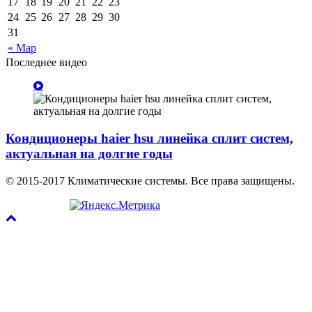
17
18
19
20
21
22
23
24
25
26
27
28
29
30
31
« Мар
Последнее видео
Кондиционеры haier hsu линейка сплит систем,
актуальная на долгие годы
© 2015-2017 Климатические системы. Все права защищены.