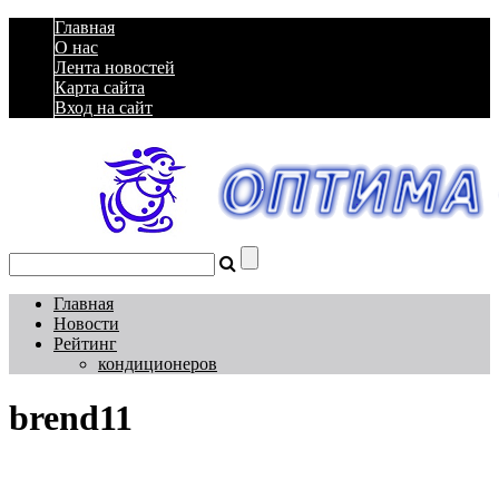
Главная
О нас
Лента новостей
Карта сайта
Вход на сайт
Главная
Новости
Рейтинг
кондиционеров
brend11