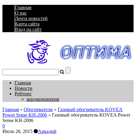
Главная
О нас
Лента новостей
Карта сайта
Вход на сайт
Главная
Новости
Рейтинг
кондиционеров
Главная
»
Обогреватели
»
Газовый обогреватель KOVEA
Power Sense KH-2006
»
Газовый обогреватель KOVEA Power
Sense KH-2006
0
Июль 26, 2015
Аркадий