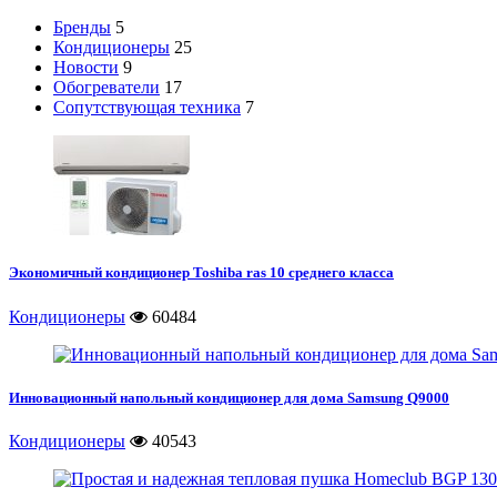
Бренды
5
Кондиционеры
25
Новости
9
Обогреватели
17
Сопутствующая техника
7
Экономичный кондиционер Toshiba ras 10 среднего класса
Кондиционеры
60484
Инновационный напольный кондиционер для дома Samsung Q9000
Кондиционеры
40543