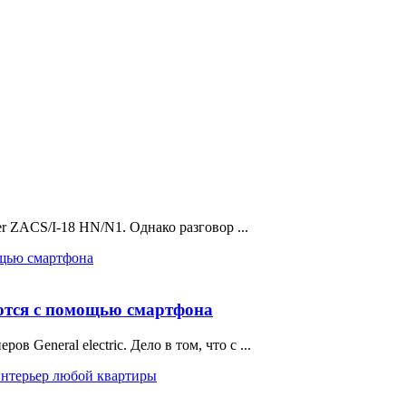
er ZACS/I-18 HN/N1. Однако разговор ...
уются с помощью смартфона
 General electric. Дело в том, что с ...