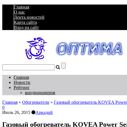
Главная
О нас
Лента новостей
Карта сайта
Вход на сайт
Главная
Новости
Рейтинг
кондиционеров
Главная
»
Обогреватели
»
Газовый обогреватель KOVEA Power
0
Июль 26, 2015
Аркадий
Газовый обогреватель KOVEA Power Se