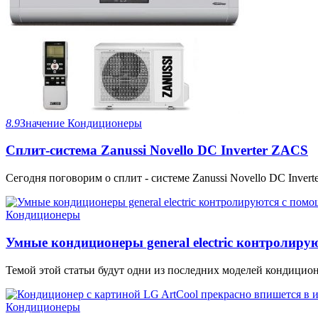
8.9
Значение
Кондиционеры
Сплит-система Zanussi Novello DC Inverter ZACS
Сегодня поговорим о сплит - системе Zanussi Novello DC Invert
Кондиционеры
Умные кондиционеры general electric контролир
Темой этой статьи будут одни из последних моделей кондиционеров
Кондиционеры