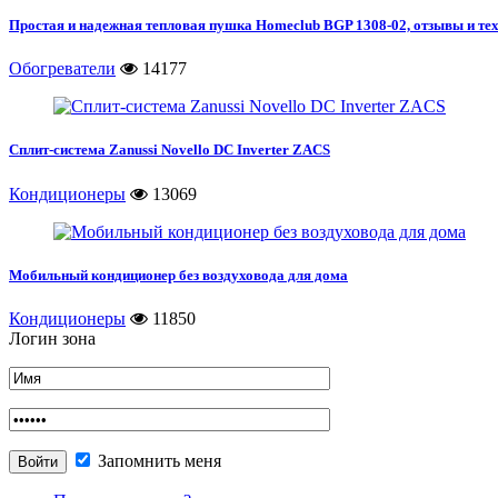
Простая и надежная тепловая пушка Homeclub BGP 1308-02, отзывы и те
Обогреватели
14177
Сплит-система Zanussi Novello DC Inverter ZACS
Кондиционеры
13069
Мобильный кондиционер без воздуховода для дома
Кондиционеры
11850
Логин зона
Запомнить меня