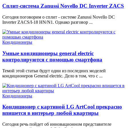
Сплит-система Zanussi Novello DC Inverter ZACS
Сегодня поговорим о сплит - системе Zanussi Novello DC
Inverter ZACS/I-18 HN/N1. Однако разговор ...
Кондиционеры
Умные кондиционеры general electric
контролируются с помощью смартфона
Темой этой статьи будут одни из последних моделей
кондиционеров General electric. Дело в том, что с ...
Кондиционеры
Кондиционер с картиной LG ArtCool прекрасно
впишется в интерьер любой квартиры
Сегодня речь пойдет об инновационном представителе