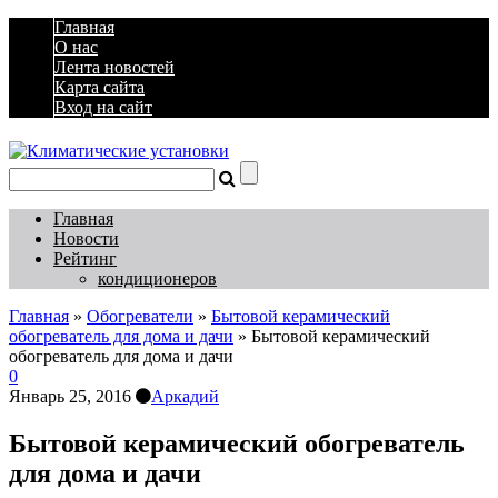
Главная
О нас
Лента новостей
Карта сайта
Вход на сайт
Главная
Новости
Рейтинг
кондиционеров
Главная
»
Обогреватели
»
Бытовой керамический
обогреватель для дома и дачи
»
Бытовой керамический
обогреватель для дома и дачи
0
Январь 25, 2016
Аркадий
Бытовой керамический обогреватель
для дома и дачи