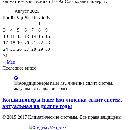
климатической техники LG ArtCool кондиционер и ...
Август 2026
Пн
Вт
Ср
Чт
Пт
Сб
Вс
1
2
3
4
5
6
7
8
9
10
11
12
13
14
15
16
17
18
19
20
21
22
23
24
25
26
27
28
29
30
31
« Мар
Последнее видео
Кондиционеры haier hsu линейка сплит систем,
актуальная на долгие годы
© 2015-2017 Климатические системы. Все права защищены.