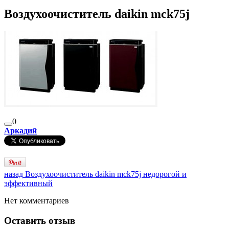
Воздухоочиститель daikin mck75j
0
Аркадий
назад
Воздухоочиститель daikin mck75j недорогой и
эффективный
Нет комментариев
Оставить отзыв