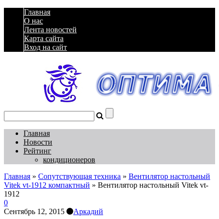
Главная
О нас
Лента новостей
Карта сайта
Вход на сайт
Главная
Новости
Рейтинг
кондиционеров
Главная
»
Сопутствующая техника
»
Вентилятор настольный
Vitek vt-1912 компактный
»
Вентилятор настольный Vitek vt-
1912
0
Сентябрь 12, 2015
Аркадий