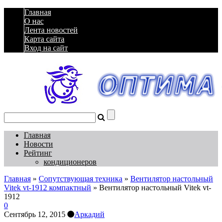
Главная
О нас
Лента новостей
Карта сайта
Вход на сайт
Главная
Новости
Рейтинг
кондиционеров
Главная
»
Сопутствующая техника
»
Вентилятор настольный
Vitek vt-1912 компактный
»
Вентилятор настольный Vitek vt-
1912
0
Сентябрь 12, 2015
Аркадий