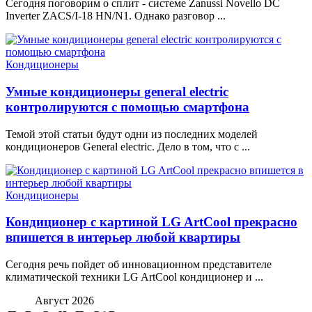
Сегодня поговорим о сплит - системе Zanussi Novello DC
Inverter ZACS/I-18 HN/N1. Однако разговор ...
Кондиционеры
Умные кондиционеры general electric
контролируются с помощью смартфона
Темой этой статьи будут одни из последних моделей
кондиционеров General electric. Дело в том, что с ...
Кондиционеры
Кондиционер с картиной LG ArtCool прекрасно
впишется в интерьер любой квартиры
Сегодня речь пойдет об инновационном представителе
климатической техники LG ArtCool кондиционер и ...
Август 2026