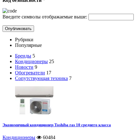
Код безопасности
*
Введите символы отображаемые выше:
Рубрики
Популярные
Бренды
5
Кондиционеры
25
Новости
9
Обогреватели
17
Сопутствующая техника
7
Экономичный кондиционер Toshiba ras 10 среднего класса
Кондиционеры
60484