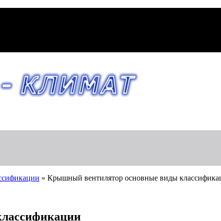
ссификации
»
Крышный вентилятор основные виды классифика
классификации