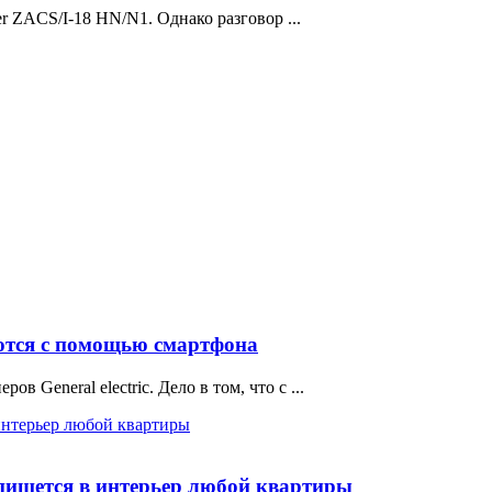
er ZACS/I-18 HN/N1. Однако разговор ...
уются с помощью смартфона
 General electric. Дело в том, что с ...
пишется в интерьер любой квартиры