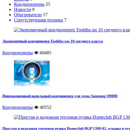
Кондиционеры
25
Новости
9
Обогреватели
17
Сопутствующая техника
7
Экономичный кондиционер Toshiba ras 10 среднего класса
Кондиционеры
60485
Инновационный напольный кондиционер для дома Samsung Q9000
Кондиционеры
40552
Простая и надежная тепловая пушка Homeclub BGP 1308-02, отзывы и те