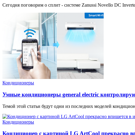
Сегодня поговорим о сплит - системе Zanussi Novello DC Invert
Кондиционеры
Умные кондиционеры general electric контролир
Темой этой статьи будут одни из последних моделей кондиционеров
Кондиционеры
Кондиционер с картиной LG ArtCool прекрасно в