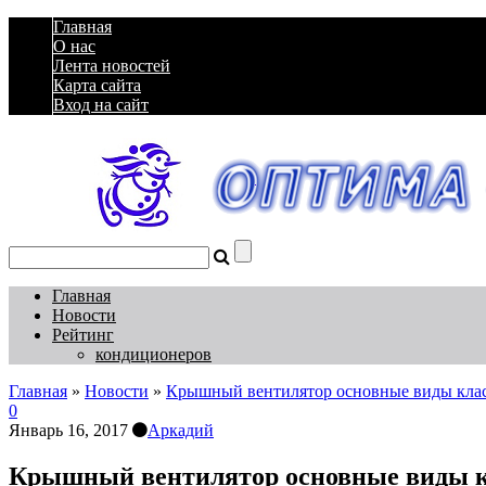
Главная
О нас
Лента новостей
Карта сайта
Вход на сайт
Главная
Новости
Рейтинг
кондиционеров
Главная
»
Новости
»
Крышный вентилятор основные виды кла
0
Январь 16, 2017
Аркадий
Крышный вентилятор основные виды 