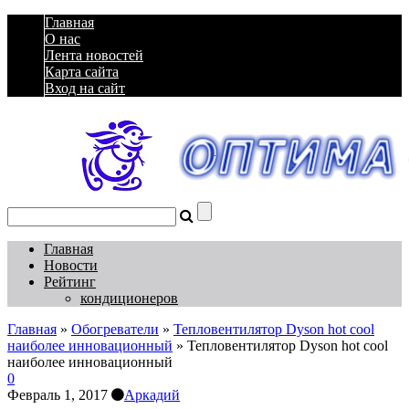
Главная
О нас
Лента новостей
Карта сайта
Вход на сайт
Главная
Новости
Рейтинг
кондиционеров
Главная
»
Обогреватели
»
Тепловентилятор Dyson hot cool
наиболее инновационный
»
Тепловентилятор Dyson hot cool
наиболее инновационный
0
Февраль 1, 2017
Аркадий