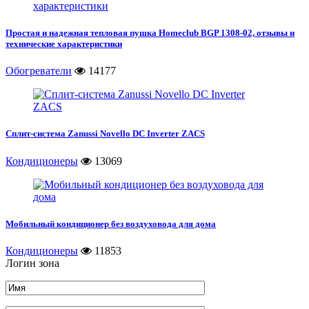
Простая и надежная тепловая пушка Homeclub BGP 1308-02, отзывы и
технические характеристики
Обогреватели
14177
Сплит-система Zanussi Novello DC Inverter ZACS
Кондиционеры
13069
Мобильный кондиционер без воздуховода для дома
Кондиционеры
11853
Логин зона