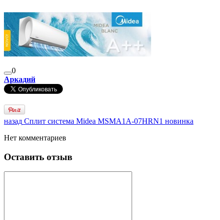
0
Аркадий
назад
Сплит система Midea MSMA1A-07HRN1 новинка
Нет комментариев
Оставить отзыв