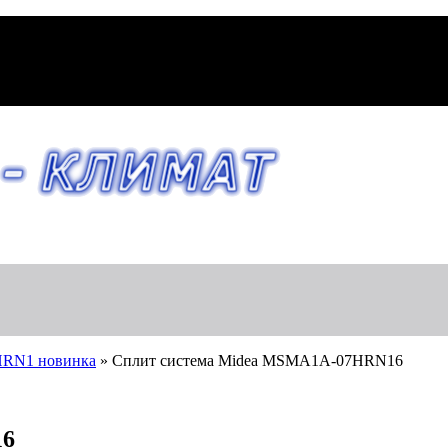
HRN1 новинка
»
Сплит система Midea MSMA1A-07HRN16
16