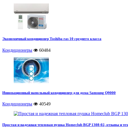
Экономичный кондиционер Toshiba ras 10 среднего класса
Кондиционеры
60484
Инновационный напольный кондиционер для дома Samsung Q9000
Кондиционеры
40549
Простая и надежная тепловая пушка Homeclub BGP 1308-02, отзывы и те