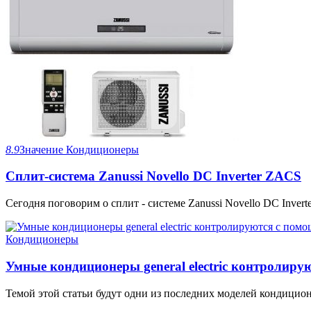
8.9
Значение
Кондиционеры
Сплит-система Zanussi Novello DC Inverter ZACS
Сегодня поговорим о сплит - системе Zanussi Novello DC Invert
Кондиционеры
Умные кондиционеры general electric контролир
Темой этой статьи будут одни из последних моделей кондиционеров