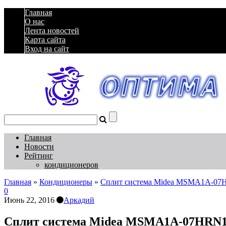
Главная
О нас
Лента новостей
Карта сайта
Вход на сайт
Главная
Новости
Рейтинг
кондиционеров
Главная
»
Кондиционеры
»
Сплит система Midea MSMA1A-07
0
Июнь 22, 2016
Аркадий
Сплит система Midea MSMA1A-07HRN