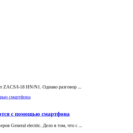
er ZACS/I-18 HN/N1. Однако разговор ...
уются с помощью смартфона
 General electric. Дело в том, что с ...