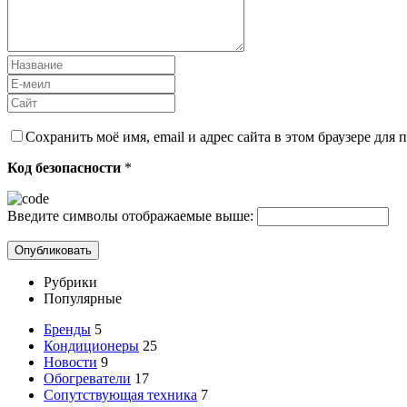
Сохранить моё имя, email и адрес сайта в этом браузере дл
Код безопасности
*
Введите символы отображаемые выше:
Рубрики
Популярные
Бренды
5
Кондиционеры
25
Новости
9
Обогреватели
17
Сопутствующая техника
7