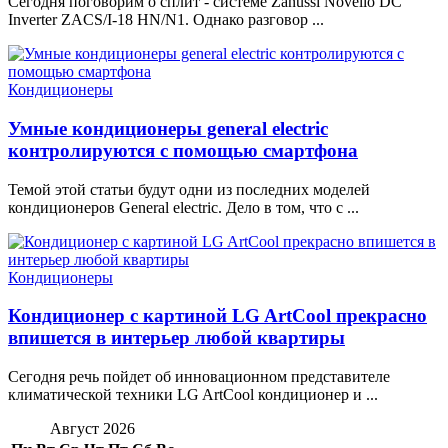
Сегодня поговорим о сплит - системе Zanussi Novello DC
Inverter ZACS/I-18 HN/N1. Однако разговор ...
Кондиционеры
Умные кондиционеры general electric
контролируются с помощью смартфона
Темой этой статьи будут одни из последних моделей
кондиционеров General electric. Дело в том, что с ...
Кондиционеры
Кондиционер с картиной LG ArtCool прекрасно
впишется в интерьер любой квартиры
Сегодня речь пойдет об инновационном представителе
климатической техники LG ArtCool кондиционер и ...
Август 2026