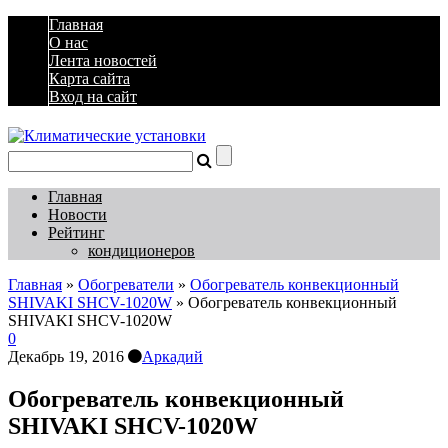
Главная
О нас
Лента новостей
Карта сайта
Вход на сайт
Главная
Новости
Рейтинг
кондиционеров
Главная
»
Обогреватели
»
Обогреватель конвекционный
SHIVAKI SHCV-1020W
»
Обогреватель конвекционный
SHIVAKI SHCV-1020W
0
Декабрь 19, 2016
Аркадий
Обогреватель конвекционный
SHIVAKI SHCV-1020W