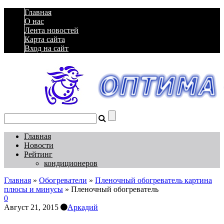
Главная
О нас
Лента новостей
Карта сайта
Вход на сайт
Главная
Новости
Рейтинг
кондиционеров
Главная
»
Обогреватели
»
Пленочный обогреватель картина
плюсы и минусы
»
Пленочный обогреватель
0
Август 21, 2015
Аркадий