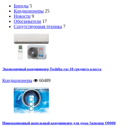
Бренды
5
Кондиционеры
25
Новости
9
Обогреватели
17
Сопутствующая техника
7
Экономичный кондиционер Toshiba ras 10 среднего класса
Кондиционеры
60489
Инновационный напольный кондиционер для дома Samsung Q9000