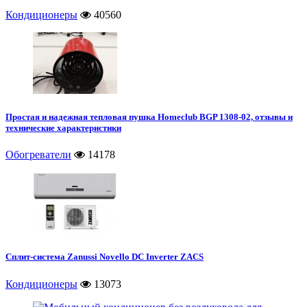
Кондиционеры
40560
Простая и надежная тепловая пушка Homeclub BGP 1308-02, отзывы и
технические характеристики
Обогреватели
14178
Сплит-система Zanussi Novello DC Inverter ZACS
Кондиционеры
13073