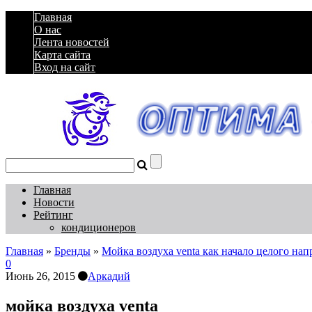
Главная
О нас
Лента новостей
Карта сайта
Вход на сайт
Главная
Новости
Рейтинг
кондиционеров
Главная
»
Бренды
»
Мойка воздуха venta как начало целого на
0
Июнь 26, 2015
Аркадий
мойка воздуха venta