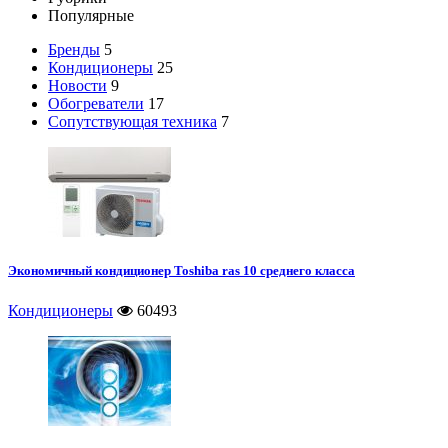
Популярные
Бренды
5
Кондиционеры
25
Новости
9
Обогреватели
17
Сопутствующая техника
7
Экономичный кондиционер Toshiba ras 10 среднего класса
Кондиционеры
60493