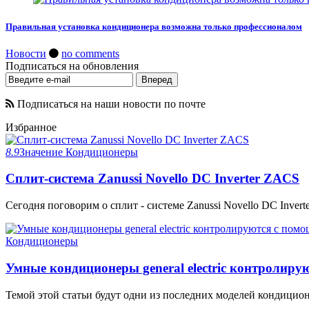
Правильная установка кондиционера возможна только профессионалом
Новости
no comments
Подписаться на обновления
Подписаться на наши новости по почте
Избранное
8.9
Значение
Кондиционеры
Сплит-система Zanussi Novello DC Inverter ZACS
Сегодня поговорим о сплит - системе Zanussi Novello DC Invert
Кондиционеры
Умные кондиционеры general electric контролир
Темой этой статьи будут одни из последних моделей кондиционеров