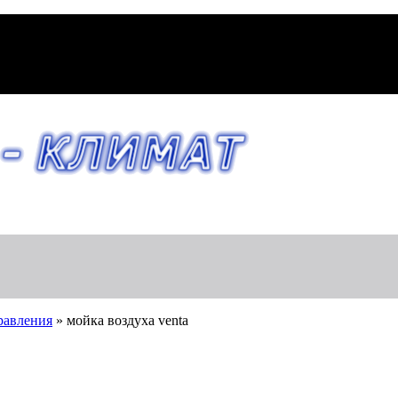
правления
»
мойка воздуха venta