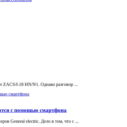
er ZACS/I-18 HN/N1. Однако разговор ...
уются с помощью смартфона
 General electric. Дело в том, что с ...