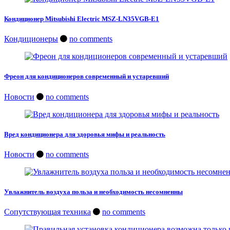
Кондиционер Mitsubishi Electric MSZ-LN35VGB-E1
Кондиционеры
no comments
Фреон для кондиционеров современный и устаревший
Новости
no comments
Вред кондиционера для здоровья мифы и реальность
Новости
no comments
Увлажнитель воздуха польза и необходимость несомненны
Сопутствующая техника
no comments