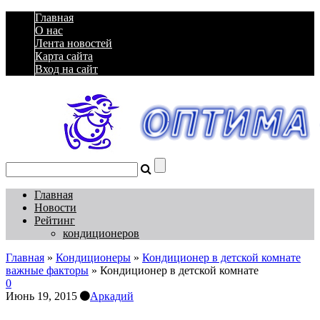
Главная
О нас
Лента новостей
Карта сайта
Вход на сайт
Главная
Новости
Рейтинг
кондиционеров
Главная
»
Кондиционеры
»
Кондиционер в детской комнате
важные факторы
»
Кондиционер в детской комнате
0
Июнь 19, 2015
Аркадий