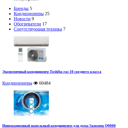
Бренды
5
Кондиционеры
25
Новости
9
Обогреватели
17
Сопутствующая техника
7
Экономичный кондиционер Toshiba ras 10 среднего класса
Кондиционеры
60484
Инновационный напольный кондиционер для дома Samsung Q9000