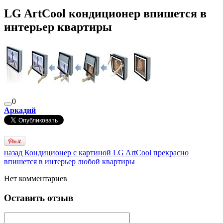
LG ArtCool кондиционер впишется в
интерьер квартиры
0
Аркадий
назад
Кондиционер с картиной LG ArtCool прекрасно
впишется в интерьер любой квартиры
Нет комментариев
Оставить отзыв