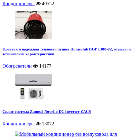
Кондиционеры
40552
Простая и надежная тепловая пушка Homeclub BGP 1308-02, отзывы и
технические характеристики
Обогреватели
14177
Сплит-система Zanussi Novello DC Inverter ZACS
Кондиционеры
13072