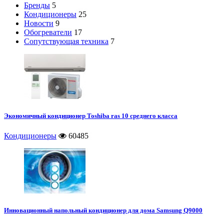
Бренды
5
Кондиционеры
25
Новости
9
Обогреватели
17
Сопутствующая техника
7
Экономичный кондиционер Toshiba ras 10 среднего класса
Кондиционеры
60485
Инновационный напольный кондиционер для дома Samsung Q9000