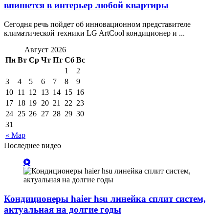
впишется в интерьер любой квартиры
Сегодня речь пойдет об инновационном представителе
климатической техники LG ArtCool кондиционер и ...
Август 2026
Пн
Вт
Ср
Чт
Пт
Сб
Вс
1
2
3
4
5
6
7
8
9
10
11
12
13
14
15
16
17
18
19
20
21
22
23
24
25
26
27
28
29
30
31
« Мар
Последнее видео
Кондиционеры haier hsu линейка сплит систем,
актуальная на долгие годы