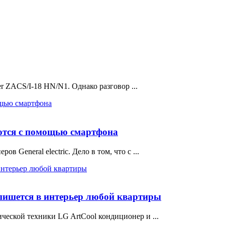
er ZACS/I-18 HN/N1. Однако разговор ...
уются с помощью смартфона
 General electric. Дело в том, что с ...
пишется в интерьер любой квартиры
ческой техники LG ArtCool кондиционер и ...