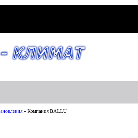
тановления
»
Компания BALLU