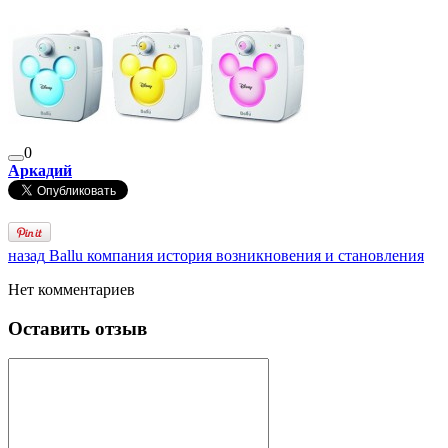
0
Аркадий
назад
Ballu компания история возникновения и становления
Нет комментариев
Оставить отзыв