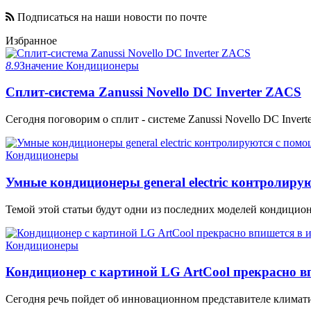
Подписаться на наши новости по почте
Избранное
8.9
Значение
Кондиционеры
Сплит-система Zanussi Novello DC Inverter ZACS
Сегодня поговорим о сплит - системе Zanussi Novello DC Invert
Кондиционеры
Умные кондиционеры general electric контролир
Темой этой статьи будут одни из последних моделей кондиционеров
Кондиционеры
Кондиционер с картиной LG ArtCool прекрасно в
Сегодня речь пойдет об инновационном представителе климати