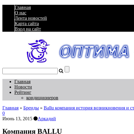
Главная
О нас
Лента новостей
Карта сайта
Вход на сайт
Главная
Новости
Рейтинг
кондиционеров
Главная
»
Бренды
»
Ballu компания история возникновения и с
0
Июнь 13, 2015
Аркадий
Компания BALLU