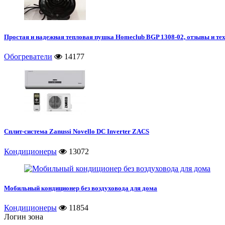
Простая и надежная тепловая пушка Homeclub BGP 1308-02, отзывы и те
Обогреватели
14177
Сплит-система Zanussi Novello DC Inverter ZACS
Кондиционеры
13072
Мобильный кондиционер без воздуховода для дома
Кондиционеры
11854
Логин зона