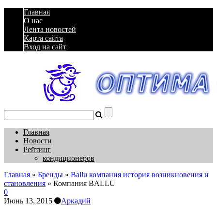
Главная
О нас
Лента новостей
Карта сайта
Вход на сайт
Главная
Новости
Рейтинг
кондиционеров
Главная
»
Бренды
»
Ballu компания история возникновения и
становления
»
Компания BALLU
0
Июнь 13, 2015
Аркадий