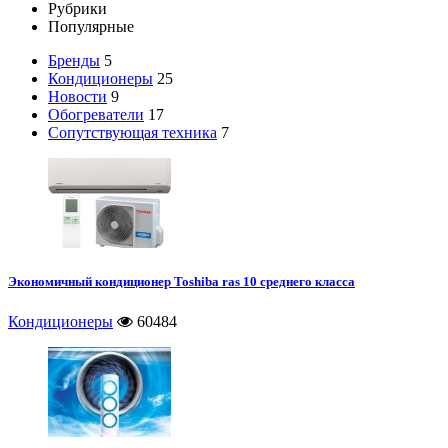
Рубрики
Популярные
Бренды
5
Кондиционеры
25
Новости
9
Обогреватели
17
Сопутствующая техника
7
Экономичный кондиционер Toshiba ras 10 среднего класса
Кондиционеры
60484