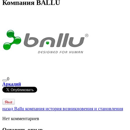
Компания BALLU
0
Аркадий
назад
Ballu компания история возникновения и становления
Нет комментариев
Оставить отзыв