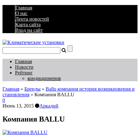
Главная
О нас
Лента новостей
Карта сайта
Вход на сайт
Главная
Новости
Рейтинг
кондиционеров
Главная
»
Бренды
»
Ballu компания история возникновения и
становления
»
Компания BALLU
0
Июнь 13, 2015
Аркадий
Компания BALLU