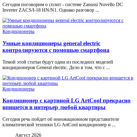
Сегодня поговорим о сплит - системе Zanussi Novello DC
Inverter ZACS/I-18 HN/N1. Однако разговор ...
Кондиционеры
Умные кондиционеры general electric
контролируются с помощью смартфона
Темой этой статьи будут одни из последних моделей
кондиционеров General electric. Дело в том, что с ...
Кондиционеры
Кондиционер с картиной LG ArtCool прекрасно
впишется в интерьер любой квартиры
Сегодня речь пойдет об инновационном представителе
климатической техники LG ArtCool кондиционер и ...
Август 2026