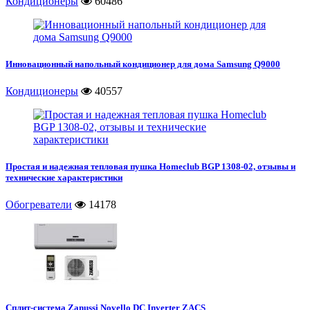
Кондиционеры
60486
Инновационный напольный кондиционер для дома Samsung Q9000
Кондиционеры
40557
Простая и надежная тепловая пушка Homeclub BGP 1308-02, отзывы и
технические характеристики
Обогреватели
14178
Сплит-система Zanussi Novello DC Inverter ZACS